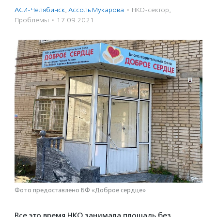
АСИ-Челябинск
,
Ассоль Мукарова
·
НКО-сектор
,
Проблемы
·
17.09.2021
Фото предоставлено БФ «Доброе сердце»
Все это время НКО занимала площадь без