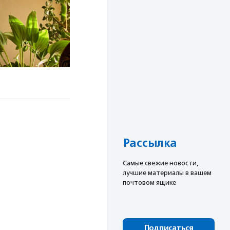
Рассылка
Cамые свежие новости,
лучшие материалы в вашем
почтовом ящике
Подписаться