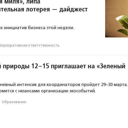
я миля», липа
ительная лотерея — дайджест
х инициатив бизнеса этой недели.
Корпоративная ответственность
й природы 12–15 приглашает на «Зеленый
невный интенсив для координаторов пройдет 29–30 марта.
омятся с нюансами организации экособытий.
·
Образование