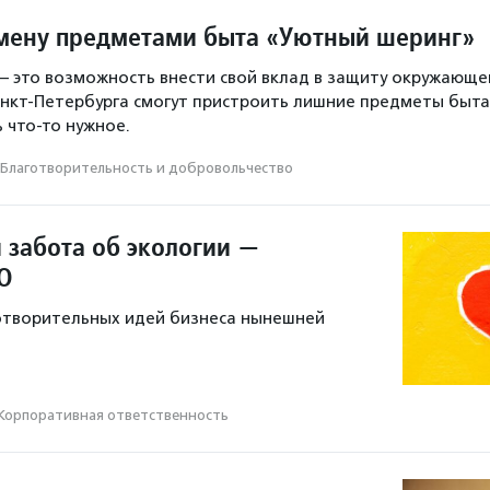
мену предметами быта «Уютный шеринг»
– это возможность внести свой вклад в защиту окружающе
нкт-Петербурга смогут пристроить лишние предметы быта
 что-то нужное.
Благотвори­тель­ность и доброволь­чест­во
 забота об экологии —
О
отворительных идей бизнеса нынешней
Корпоративная ответственность