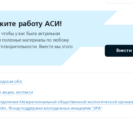
ите работу АСИ!
чтобы у вас была актуальная
 полезные материалы по любому
готворительности. Вместе мы этого
Внести
одская обл.
е акции
,
экотакси
отделение Межрегиональной общественной экологической органи
КА»
,
Фонд поддержки молодежных инициатив "ЭРА"