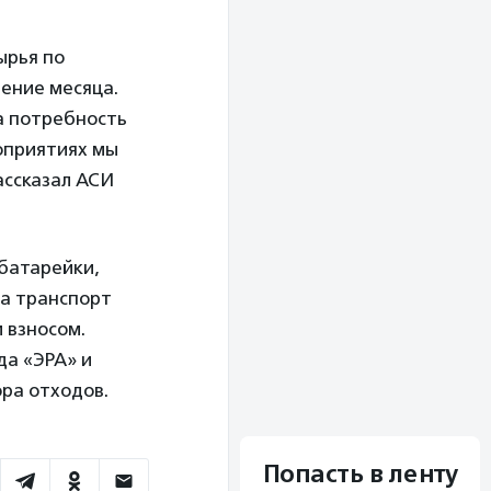
ырья по
ение месяца.
а потребность
роприятиях мы
ассказал АСИ
 батарейки,
 а транспорт
 взносом.
да «ЭРА» и
ра отходов.
Попасть в ленту