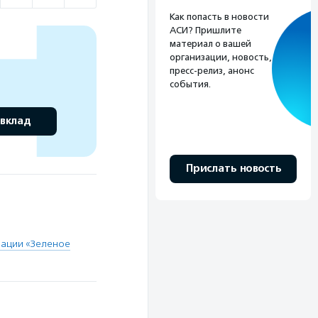
Как попасть в новости
АСИ? Пришлите
материал о вашей
организации, новость,
пресс-релиз, анонс
события.
 вклад
Прислать новость
зации «Зеленое