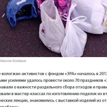
 Иваном Фалёвым
вологжан-активистов с фондом «ЭРА» началось в 2017 
ми усилиями удалось провести около 70 праздников «
навали о важности раздельного сбора отходов и прав
овали в мастер-классах по изготовлению поделок из в
ческие лекции, знакомились с выставкой изделий из о
еработку.