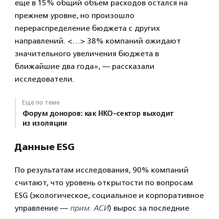
еще в 15% общий объем расходов остался на
прежнем уровне, но произошло
перераспределение бюджета с других
направлений. <…> 38% компаний ожидают
значительного увеличения бюджета в
ближайшие два года», — рассказали
исследователи.
Ещё по теме
Форум доноров: как НКО-сектор выходит
из изоляции
Данные ESG
По результатам исследования, 90% компаний
считают, что уровень открытости по вопросам
ESG (экологическое, социальное и корпоративное
управление —
прим. АСИ
) вырос за последние