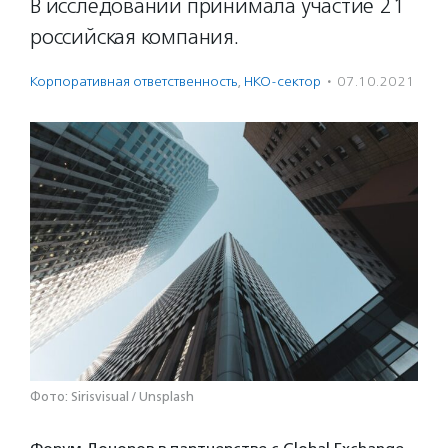
В исследовании принимала участие 21
российская компания.
Корпоративная ответственность
,
НКО-сектор
·
07.10.2021
Фото: Sirisvisual / Unsplash