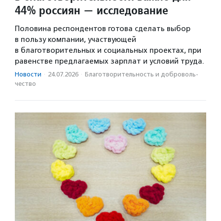
44% россиян — исследование
Половина респондентов готова сделать выбор
в пользу компании, участвующей
в благотворительных и социальных проектах, при
равенстве предлагаемых зарплат и условий труда.
Новости
·
24.07.2026
·
Благотвори­тель­ность и доброволь­
чест­во