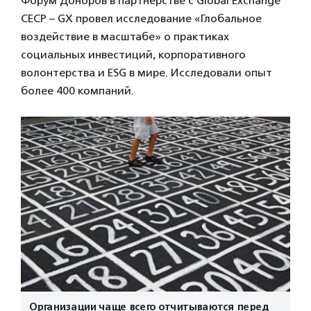
Форум Доноров в партнерстве с Global Exchange
CECP – GX провел исследование «Глобальное
воздействие в масштабе» о практиках
социальных инвестиций, корпоративного
волонтерства и ESG в мире. Исследовали опыт
более 400 компаний.
Организации чаще всего отчитываются перед