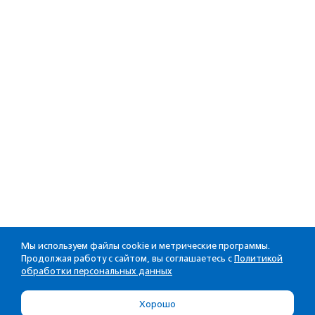
Мы используем файлы cookie и метрические программы.
Продолжая работу с сайтом, вы соглашаетесь с
Политикой
обработки персональных данных
Хорошо