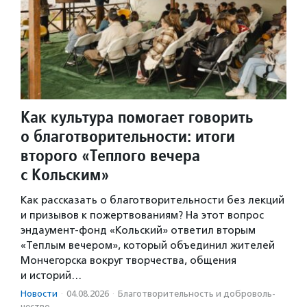
Как культура помогает говорить
о благотворительности: итоги
второго «Теплого вечера
с Кольским»
Как рассказать о благотворительности без лекций
и призывов к пожертвованиям? На этот вопрос
эндаумент-фонд «Кольский» ответил вторым
«Теплым вечером», который объединил жителей
Мончегорска вокруг творчества, общения
и историй…
Новости
·
04.08.2026
·
Благотвори­тель­ность и доброволь­
чест­во