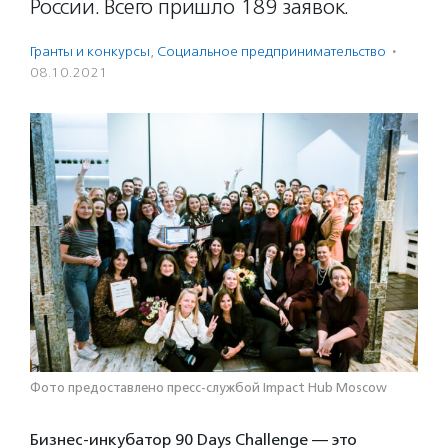
России. Всего пришло 189 заявок.
Гранты и конкурсы
,
Социальное предпри­нима­тель­ство
·
08.10.2021
Фото предоставлено пресс-службой Impact Hub Moscow
Бизнес-инкубатор 90 Days Challenge — это