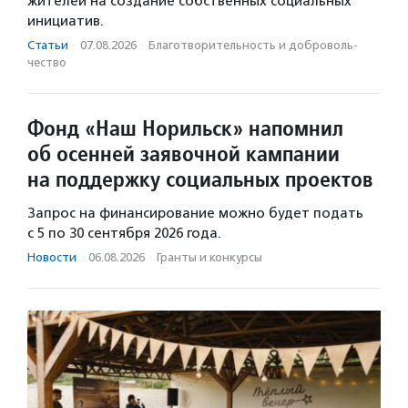
жителей на создание собственных социальных
инициатив.
Статьи
·
07.08.2026
·
Благотвори­тель­ность и доброволь­
чест­во
Фонд «Наш Норильск» напомнил
об осенней заявочной кампании
на поддержку социальных проектов
Запрос на финансирование можно будет подать
с 5 по 30 сентября 2026 года.
Новости
·
06.08.2026
·
Гранты и конкурсы