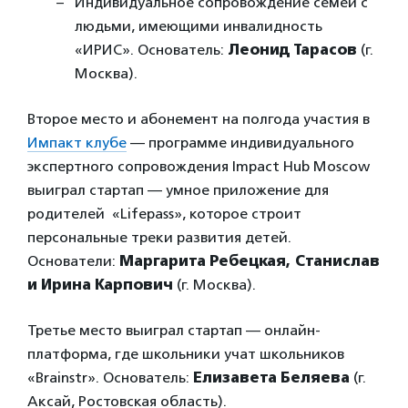
Индивидуальное сопровождение семей с
людьми, имеющими инвалидность
«ИРИС». Основатель:
Леонид Тарасов
(г.
Москва).
Второе место и абонемент на полгода участия в
Импакт клубе
— программе индивидуального
экспертного сопровождения Impact Hub Moscow
выиграл стартап — умное приложение для
родителей «Lifepass», которое строит
персональные треки развития детей.
Основатели:
Маргарита Ребецкая, Станислав
и Ирина Карпович
(г. Москва).
Третье место выиграл стартап — онлайн-
платформа, где школьники учат школьников
«Brainstr». Основатель:
Елизавета Беляева
(г.
Аксай, Ростовская область).