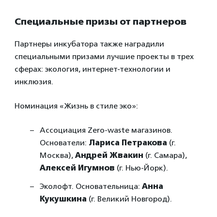
Специальные призы от партнеров
Партнеры инкубатора также наградили
специальными призами лучшие проекты в трех
сферах: экология, интернет-технологии и
инклюзия.
Номинация «Жизнь в стиле эко»:
Ассоциация Zero-waste магазинов.
Основатели:
Лариса Петракова
(г.
Москва),
Андрей Жвакин
(г. Самара),
Алексей Игумнов
(г. Нью-Йорк).
Эколофт. Основательница:
Анна
Кукушкина
(г. Великий Новгород).