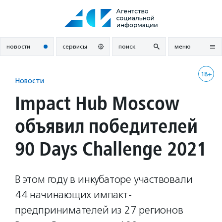
Перейти
к
содержанию
новости
сервисы
поиск
меню
18+
Новости
Impact Hub Moscow
объявил победителей
90 Days Challenge 2021
В этом году в инкубаторе участвовали
44 начинающих импакт-
предпринимателей из 27 регионов