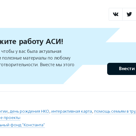
ите работу АСИ!
чтобы у вас была актуальная
 полезные материалы по любому
готворительности. Вместе мы этого
Внести
огии
,
день рождения НКО
,
интерактивная карта
,
помощь семьям в тр
е проекты
ьный фонд "Константа"