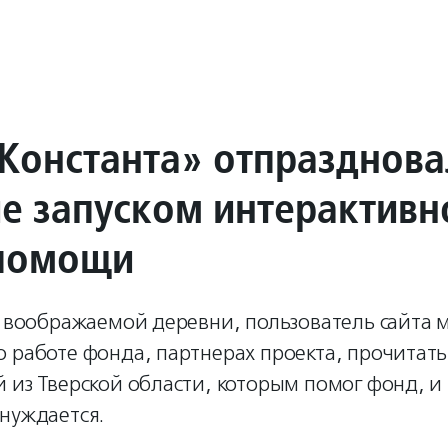
Константа» отпразднова
ие запуском интерактивн
помощи
е воображаемой деревни, пользователь сайта 
о работе фонда, партнерах проекта, прочитат
 из Тверской области, которым помог фонд, и
нуждается.