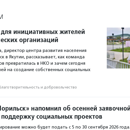
М
 для инициативных жителей
еских организаций
а, директор центра развития населения
к в Якутии, рассказывает, как команда
 превратилась в НКО и зачем сегодня
ей на создание собственных социальных
Благотвори­тель­ность и доброволь­чест­во
орильск» напомнил об осенней заявочно
 поддержку социальных проектов
ирование можно будет подать с 5 по 30 сентября 2026 года