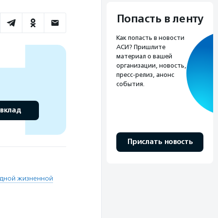
Попасть в ленту
Как попасть в новости
АСИ? Пришлите
материал о вашей
организации, новость,
пресс-релиз, анонс
события.
 вклад
Прислать новость
удной жизненной