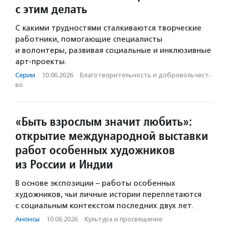
с этим делать
С какими трудностями сталкиваются творческие
работники, помогающие специалисты
и волонтеры, развивая социальные и инклюзивные
арт-проекты.
Серии
·
10.06.2026
·
Благотвори­тель­ность и доброволь­чест­
во
«Быть взрослым значит любить»:
открытие международной выставки
работ особенных художников
из России и Индии
В основе экспозиции – работы особенных
художников, чьи личные истории переплетаются
с социальным контекстом последних двух лет.
Анонсы
·
10.06.2026
·
Культура и просвещение