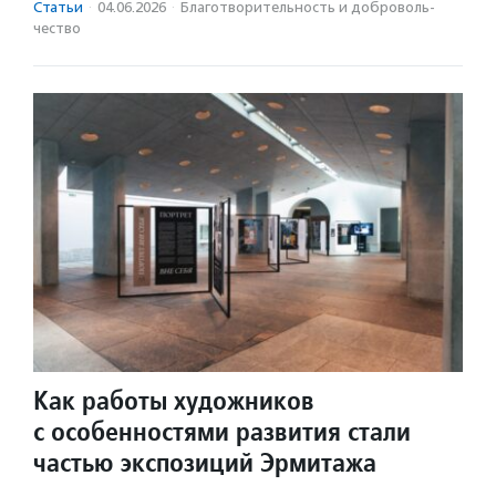
Статьи
·
04.06.2026
·
Благотвори­тель­ность и доброволь­
чест­во
Как работы художников
с особенностями развития стали
частью экспозиций Эрмитажа