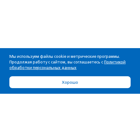
Мы используем файлы cookie и метрические программы.
Продолжая работу с сайтом, вы соглашаетесь с
Политикой
обработки персональных данных
Хорошо