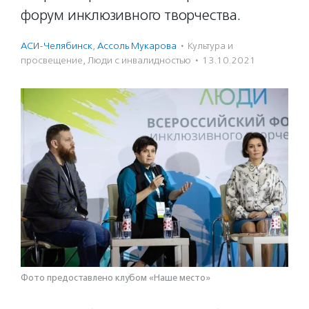
форум инклюзивного творчества.
АСИ-Челябинск
,
Ассоль Мукарова
·
Культура и
просвещение
,
Люди с инвалидностью
·
13.10.2021
Фото предоставлено клубом «Наше место»