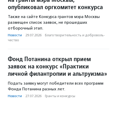
опубликовал оргкомитет конкурса
Также на сайте Конкурса грантов мэра Москвы
размещен список заявок, не прошедших
отборочный этап.
Новости
·
29.07.2026
·
Благотвори­тель­ность и доброволь­
чест­во
Фонд Потанина открыл прием
заявок на конкурс «Практики
личной филантропии и альтруизма»
Подать заявку могут победители всех программ
Фонда Потанина разных лет.
Новости
·
27.07.2026
·
Гранты и конкурсы