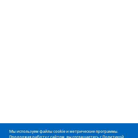
Мы используем файлы cookie и метрические программы.
Продолжая работу с сайтом, вы соглашаетесь с
Политикой