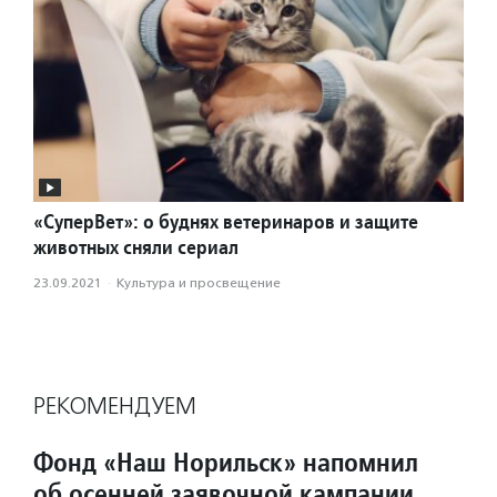
«СуперВет»: о буднях ветеринаров и защите
животных сняли сериал
23.09.2021
·
Культура и просвещение
РЕКОМЕНДУЕМ
Фонд «Наш Норильск» напомнил
об осенней заявочной кампании