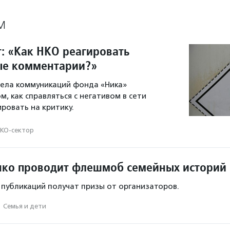
М
т: «Как НКО реагировать
ые комментарии?»
дела коммуникаций фонда «Ника»
м, как справляться с негативом в сети
ровать на критику.
КО-сектор
ко проводит флешмоб семейных историй
 публикаций получат призы от организаторов.
·
Семья и дети