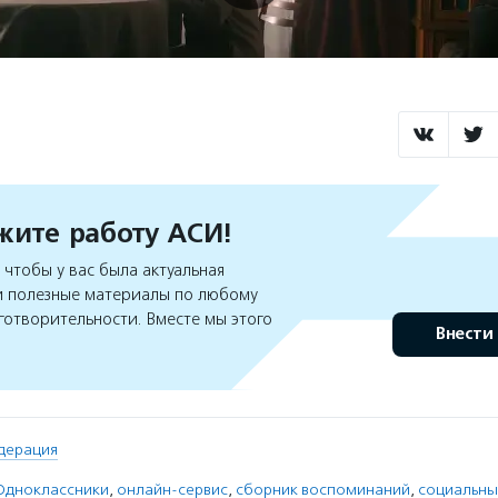
ите работу АСИ!
чтобы у вас была актуальная
 полезные материалы по любому
готворительности. Вместе мы этого
Внести
дерация
Одноклассники
,
онлайн-сервис
,
сборник воспоминаний
,
социальны