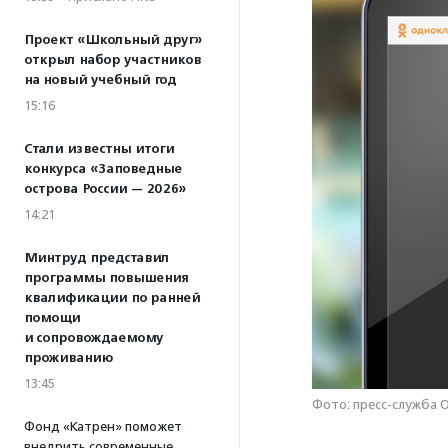
Проект «Школьный друг»
открыл набор участников
на новый учебный год
15:16
Стали известны итоги
конкурса «Заповедные
острова России — 2026»
14:21
Минтруд представил
программы повышения
квалификации по ранней
помощи
и сопровождаемому
проживанию
13:45
Фото: пресс-служба 
Фонд «Катрен» поможет
внедрить современные