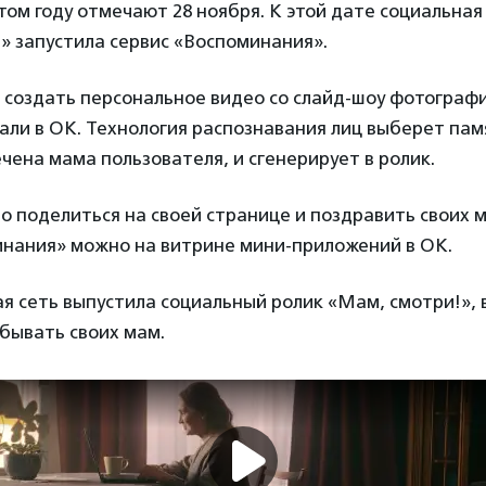
том году отмечают 28 ноября. К этой дате социальная
» запустила сервис «Воспоминания».
 создать персональное видео со слайд-шоу фотографи
али в ОК. Технология распознавания лиц выберет пам
чена мама пользователя, и сгенерирует в ролик.
 поделиться на своей странице и поздравить своих 
инания» можно на витрине мини-приложений в ОК.
я сеть выпустила социальный ролик «Мам, смотри!», 
бывать своих мам.