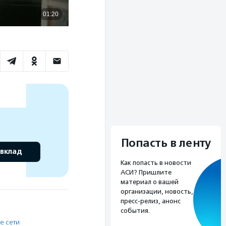
Попасть в ленту
 вклад
Как попасть в новости
АСИ? Пришлите
материал о вашей
организации, новость,
пресс-релиз, анонс
события.
е сети