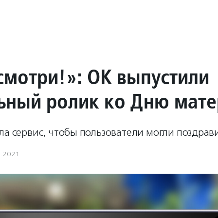
смотри!»: ОК выпустили
ьный ролик ко Дню мате
ла сервис, чтобы пользователи могли поздрав
1.2021