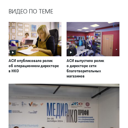
ВИДЕО ПО ТЕМЕ
АСИ опубликовало ролик
АСИ выпустило ролик
об операционном директоре
о директоре сети
в НКО
благотворительных
магазинов