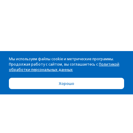
Мы используем файлы cookie и метрические программы.
Продолжая работу с сайтом, вы соглашаетесь с
Политикой
обработки персональных данных
Хорошо