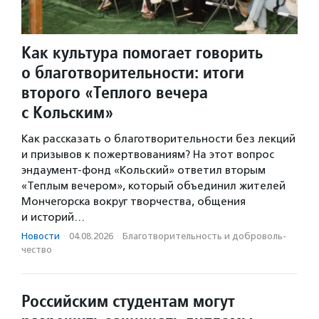
Как культура помогает говорить
о благотворительности: итоги
второго «Теплого вечера
с Кольским»
Как рассказать о благотворительности без лекций
и призывов к пожертвованиям? На этот вопрос
эндаумент-фонд «Кольский» ответил вторым
«Теплым вечером», который объединил жителей
Мончегорска вокруг творчества, общения
и историй…
Новости
·
04.08.2026
·
Благотвори­тель­ность и доброволь­
чест­во
Российским студентам могут