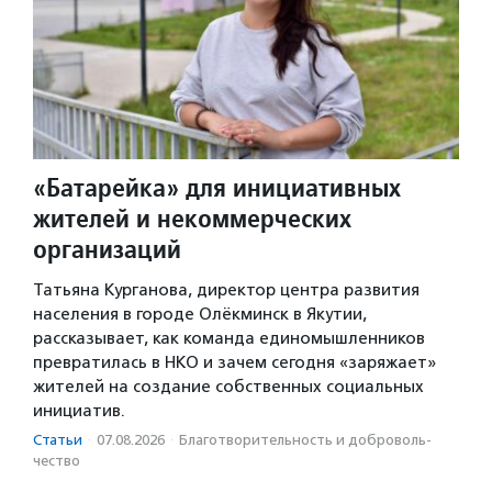
«Батарейка» для инициативных
жителей и некоммерческих
организаций
Татьяна Курганова, директор центра развития
населения в городе Олёкминск в Якутии,
рассказывает, как команда единомышленников
превратилась в НКО и зачем сегодня «заряжает»
жителей на создание собственных социальных
инициатив.
Статьи
·
07.08.2026
·
Благотвори­тель­ность и доброволь­
чест­во