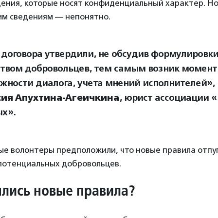
дения, которые носят конфиденциальный характер. Но
ким сведениям — непонятно.
договора утвердили, не обсудив формулировки
твом добровольцев, тем самым возник момент
жности диалога, учета мнений исполнителей», 
сия Апухтина-Агеичкина
, юрист ассоциации 
х».
ые волонтеры предположили, что новые правила отпу
потенциальных добровольцев.
ялись новые правила?