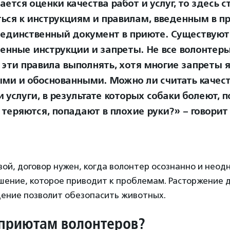
ается оценки качества работ и услуг, то здесь с
ься к инструкциям и правилам, введенным в пр
е единственный документ в приюте. Существуют
енные инструкции и запреты. Не все волонтер
эти правила выполнять, хотя многие запреты 
ми и обоснованными. Можно ли считать качес
 услуги, в результате которых собаки болеют, 
 теряются, попадают в плохие руки?» – говорит
ой, договор нужен, когда волонтер осознанно и неод
шение, которое приводит к проблемам. Расторжение д
щение позволит обезопасить животных.
 приютам волонтеров?