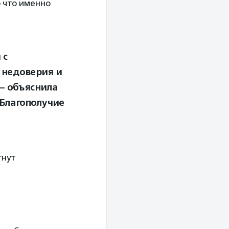
 что именно
 с
 недоверия и
– объяснила
«Благополучие
гнут