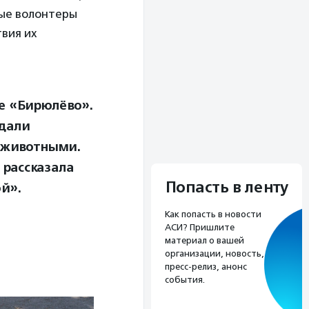
рые волонтеры
твия их
е «Бирюлёво».
сдали
 животными.
 рассказала
Попасть в ленту
й».
Как попасть в новости
АСИ? Пришлите
материал о вашей
организации, новость,
пресс-релиз, анонс
события.