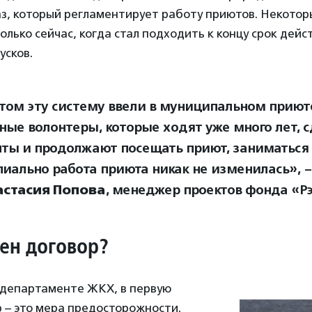
аз, который регламентирует работу приютов. Некото
только сейчас, когда стал подходить к концу срок дейс
усков.
том эту систему ввели в муниципальном приют
ные волонтеры, которые ходят уже много лет, 
ты и продолжают посещать приют, заниматься
иально работа приюта никак не изменилась», –
астасия Попова
, менеджер проектов фонда «Рэ
ен договор?
 департаменте ЖКХ, в первую
 – это мера предосторожности.