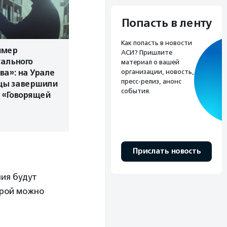
Попасть в ленту
Как попасть в новости
имер
АСИ? Пришлите
ального
материал о вашей
организации, новость,
ва»: на Урале
пресс-релиз, анонс
цы завершили
события.
 «Говорящей
Прислать новость
ния будут
орой можно