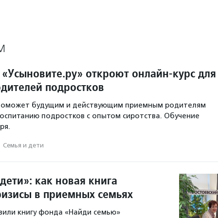
М
 «Усыновите.ру» откроют онлайн-курс для
дителей подростков
 поможет будущим и действующим приемным родителям
воспитанию подростков с опытом сиротства. Обучение
ря.
·
Семья и дети
 дети»: как новая книга
ризисы в приемных семьях
вили книгу фонда «Найди семью»