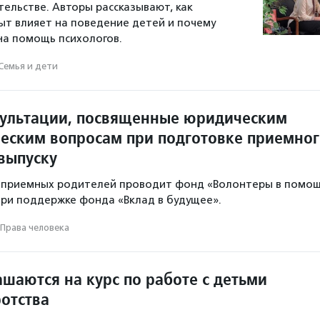
ельстве. Авторы рассказывают, как
т влияет на поведение детей и почему
на помощь психологов.
Семья и дети
ультации, посвященные юридическим
ческим вопросам при подготовке приемно
 выпуску
я приемных родителей проводит фонд «Волонтеры в помо
ри поддержке фонда «Вклад в будущее».
Права человека
шаются на курс по работе с детьми
ротства