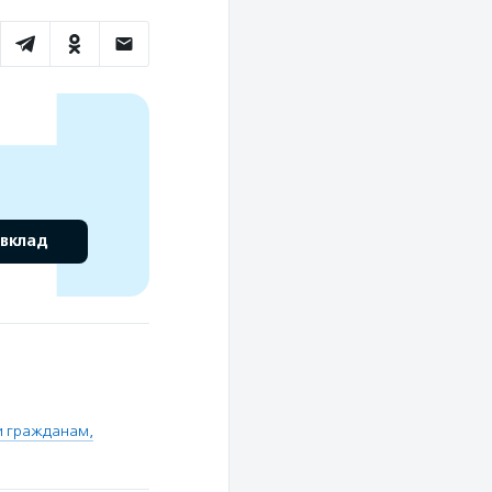
 вклад
и гражданам,