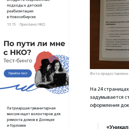
подходы к детской
реабилитации
в Новосибирске
13:15
·
Прислано НКО
Фото предоставлено
На 24 страницах
задумывается ст
оформления док
Патриаршая гуманитарная
миссия ищет волонтеров для
ремонта домов в Донецке
и Горловке
«Уникал