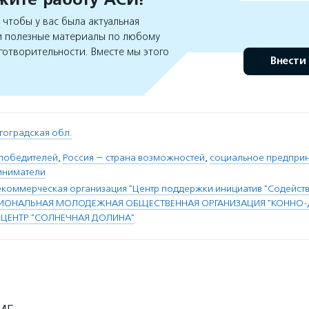
чтобы у вас была актуальная
 полезные материалы по любому
готворительности. Вместе мы этого
Внести
гоградская обл.
победителей
,
Россия — страна возможностей
,
социальное предприн
иниматели
коммерческая организация "Центр поддержки инициатив "Содейств
ГИОНАЛЬНАЯ МОЛОДЕЖНАЯ ОБЩЕСТВЕННАЯ ОРГАНИЗАЦИЯ "КОННО
ЕНТР "СОЛНЕЧНАЯ ДОЛИНА"