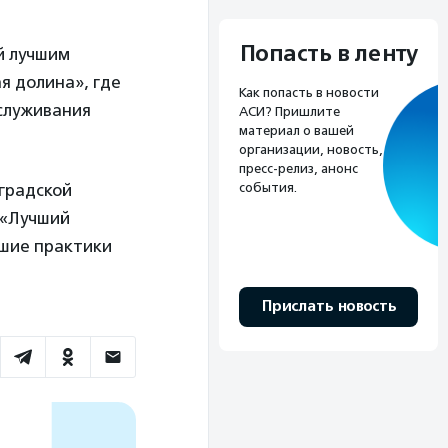
Попасть в ленту
й лучшим
я долина», где
Как попасть в новости
бслуживания
АСИ? Пришлите
материал о вашей
организации, новость,
пресс-релиз, анонс
события.
градской
 «Лучший
чшие практики
Прислать новость