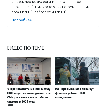
и некоммерческих организациях: в центре
проходят события московских некоммерческих
организаций, работают книжный…
Подробнее
ВИДЕО ПО ТЕМЕ
«Перекидывать мостик между
На Первом канале покажут
НКО и простыми людьми»: как
фильм о работе НКО
СМИ рассказывали о работе
в пандемию
сектора в 2024 году