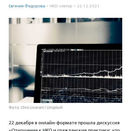
Евгения Федорова
·
НКО-сектор
·
22.12.2021
Фото: Chris Liverani / Unsplash
22 декабря в онлайн-формате прошла дискуссия
«Отношение к НКО и гражданские практики: что