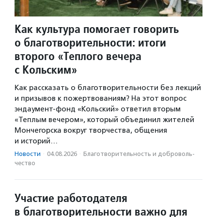
Как культура помогает говорить
о благотворительности: итоги
второго «Теплого вечера
с Кольским»
Как рассказать о благотворительности без лекций
и призывов к пожертвованиям? На этот вопрос
эндаумент-фонд «Кольский» ответил вторым
«Теплым вечером», который объединил жителей
Мончегорска вокруг творчества, общения
и историй…
Новости
·
04.08.2026
·
Благотвори­тель­ность и доброволь­
чест­во
Участие работодателя
в благотворительности важно для