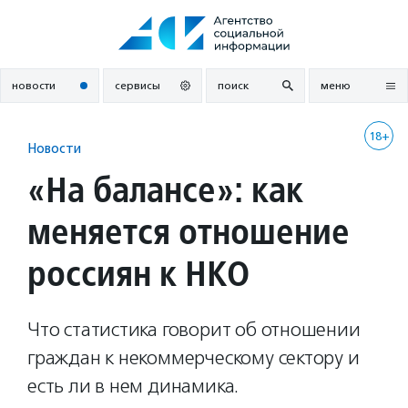
Перейти
к
содержанию
новости
сервисы
поиск
меню
18+
Новости
«На балансе»: как
меняется отношение
россиян к НКО
Что статистика говорит об отношении
граждан к некоммерческому сектору и
есть ли в нем динамика.