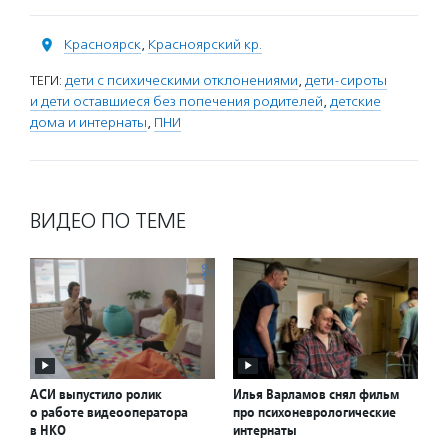
Красноярск
,
Красноярский кр.
ТЕГИ:
дети с психическими отклонениями
,
дети-сироты
и дети оставшиеся без попечения родителей
,
детские
дома и интернаты
,
ПНИ
ВИДЕО ПО ТЕМЕ
АСИ выпустило ролик
Илья Варламов снял фильм
о работе видеооператора
про психоневрологические
в НКО
интернаты