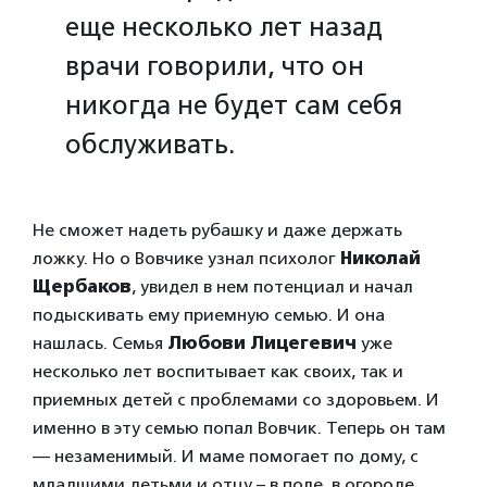
еще несколько лет назад
врачи говорили, что он
никогда не будет сам себя
обслуживать.
Не сможет надеть рубашку и даже держать
ложку. Но о Вовчике узнал психолог
Николай
Щербаков
, увидел в нем потенциал и начал
подыскивать ему приемную семью. И она
нашлась. Семья
Любови Лицегевич
уже
несколько лет воспитывает как своих, так и
приемных детей с проблемами со здоровьем. И
именно в эту семью попал Вовчик. Теперь он там
— незаменимый. И маме помогает по дому, с
младшими детьми и отцу – в поле, в огороде.