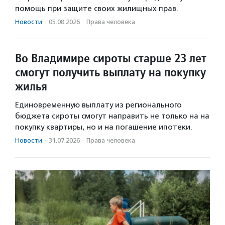
помощь при защите своих жилищных прав.
Новости
·
05.08.2026
·
Права человека
Во Владимире сироты старше 23 лет
смогут получить выплату на покупку
жилья
Единовременную выплату из регионального
бюджета сироты смогут направить не только на на
покупку квартиры, но и на погашение ипотеки.
Новости
·
31.07.2026
·
Права человека