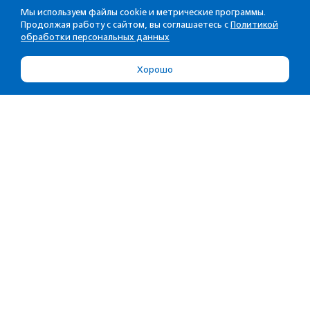
Мы используем файлы cookie и метрические программы.
Продолжая работу с сайтом, вы соглашаетесь с
Политикой
обработки персональных данных
Хорошо