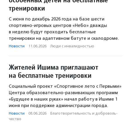
тренировки
С июня по декабрь 2026 года на базе шести
спортивно-игровых центров «Небо» дважды
в неделю будут проходить бесплатные
тренировки на адаптивном батуте и скалодроме.
Новости
·
11.06.2026
·
Люди с инвалидностью
Жителей Ишима приглашают
на бесплатные тренировки
Социальный проект «Спортивное лето с Первыми»
Центра образовательно-развивающих программ
«Будущее в наших руках» начал работу в Ишиме 1
июня при поддержке администрации города.
Новости
·
08.06.2026
·
Благотвори­тель­ность и доброволь­
чест­во