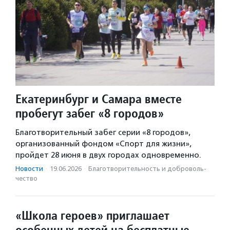
Екатеринбург и Самара вместе
пробегут забег «8 городов»
Благотворительный забег серии «8 городов»,
организованный фондом «Спорт для жизни»,
пройдет 28 июня в двух городах одновременно.
Новости
·
19.06.2026
·
Благотвори­тель­ность и доброволь­
чест­во
«Школа героев» приглашает
особенных детей на бесплатные