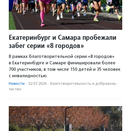
Екатеринбург и Самара пробежали
забег серии «8 городов»
В рамках благотворительной серии «8 городов»
в Екатеринбурге и Самаре финишировали более
700 участников, в том числе 150 детей и 35 человек
с инвалидностью.
Новости
·
02.07.2026
·
Благотвори­тель­ность и доброволь­
чест­во