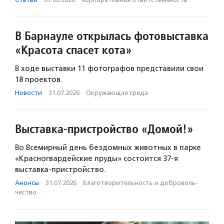
В Барнауле открылась фотовыставка
«Красота спасет кота»
В ходе выставки 11 фотографов представили свои
18 проектов.
Новости
·
31.07.2026
·
Окружающая среда
Выставка-пристройство «Домой!»
Во Всемирный день бездомных животных в парке
«Красногвардейские пруды» состоится 37-я
выставка-пристройство.
Анонсы
·
31.07.2026
·
Благотвори­тель­ность и доброволь­
чест­во