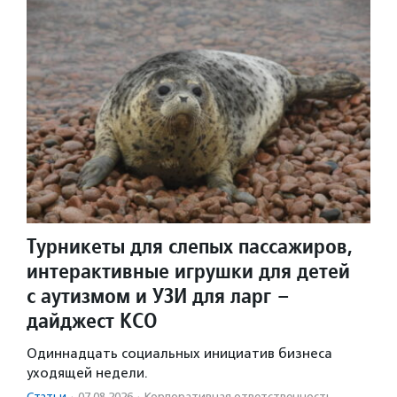
Турникеты для слепых пассажиров,
интерактивные игрушки для детей
с аутизмом и УЗИ для ларг –
дайджест КСО
Одиннадцать социальных инициатив бизнеса
уходящей недели.
Статьи
·
07.08.2026
·
Корпоративная ответственность