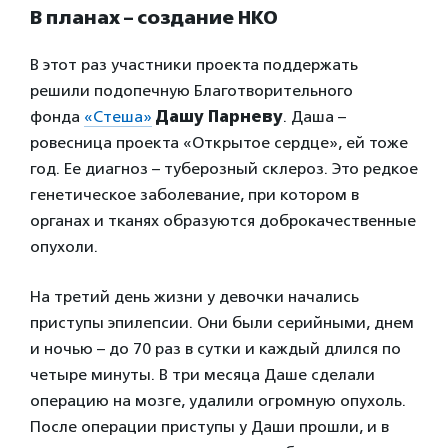
В планах – создание НКО
В этот раз участники проекта поддержать
решили подопечную Благотворительного
фонда
«Стеша»
Дашу Парневу
. Даша –
ровесница проекта «Открытое сердце», ей тоже
год. Ее диагноз – туберозный склероз. Это редкое
генетическое заболевание, при котором в
органах и тканях образуются доброкачественные
опухоли.
На третий день жизни у девочки начались
приступы эпилепсии. Они были серийными, днем
и ночью – до 70 раз в сутки и каждый длился по
четыре минуты. В три месяца Даше сделали
операцию на мозге, удалили огромную опухоль.
После операции приступы у Даши прошли, и в