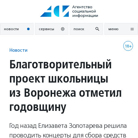
Перейти
к
содержанию
новости
сервисы
поиск
меню
18+
Новости
Благотворительный
проект школьницы
из Воронежа отметил
годовщину
Год назад Елизавета Золотарева решила
проводить концерты для сбора средств