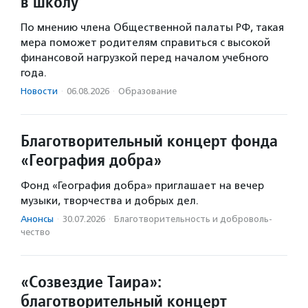
в школу
По мнению члена Общественной палаты РФ, такая
мера поможет родителям справиться с высокой
финансовой нагрузкой перед началом учебного
года.
Новости
·
06.08.2026
·
Образование
Благотворительный концерт фонда
«География добра»
Фонд «География добра» приглашает на вечер
музыки, творчества и добрых дел.
Анонсы
·
30.07.2026
·
Благотвори­тель­ность и доброволь­
чест­во
«Созвездие Таира»:
благотворительный концерт