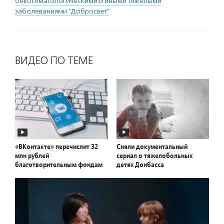
онкогематологическими и иными тяжелыми
заболеваниями "Добросвет"
ВИДЕО ПО ТЕМЕ
«ВКонтакте» перечислит 32
Сняли документальный
млн рублей
сериал о тяжелобольных
благотворительным фондам
детях Донбасса