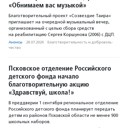
«Обнимаем вас музыкой»
Благотворительный проект «Созвездие Таира»
приглашает на очередной музыкальный вечер,
организованный с целью сбора средств
на реабилитацию Сергея Коршунова (2006) с ДЦП.
Анонсы
·
28.07.2026
·
Благотвори­тель­ность и доброволь­
чест­во
Псковское отделение Российского
детского фонда начало
благотворительную акцию
«Здравствуй, школа!»
В преддверии 1 сентября региональное отделение
Российского детского фонда планирует передать
детям из районов Псковской области не менее 900
школьных наборов.