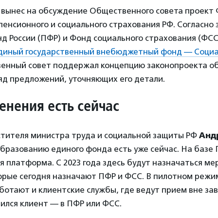
 вынес на обсуждение Общественного совета проект
пенсионного и социального страхования РФ. Согласно 
д России (ПФР) и Фонд социального страхования (ФС
диный государственный внебюджетный фонд — Соци
енный совет поддержал концепцию законопроекта о
яд предложений, уточняющих его детали.
енения есть сейчас
стителя министра труда и социальной защиты РФ
Анд
бразованию единого фонда есть уже сейчас. На базе
 платформа. С 2023 года здесь будут назначаться ме
орые сегодня назначают ПФР и ФСС. В пилотном режи
ботают и клиентские службы, где ведут прием вне за
тился клиент — в ПФР или ФСС.