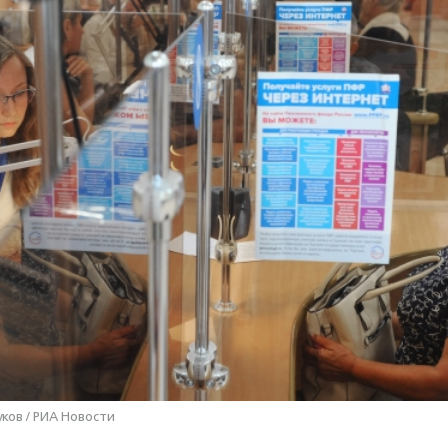
ков / РИА Новости