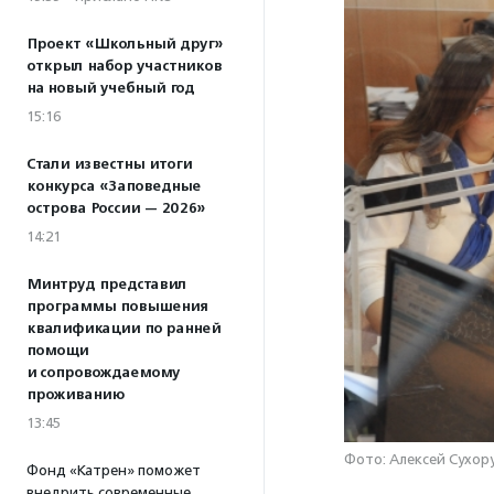
Проект «Школьный друг»
открыл набор участников
на новый учебный год
15:16
Стали известны итоги
конкурса «Заповедные
острова России — 2026»
14:21
Минтруд представил
программы повышения
квалификации по ранней
помощи
и сопровождаемому
проживанию
13:45
Фото: Алексей Сухору
Фонд «Катрен» поможет
внедрить современные