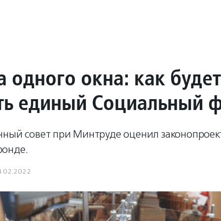
а одного окна: как будет
ть единый Социальный 
нный совет при Минтруде оценил законопроек
онде.
4.02.2022