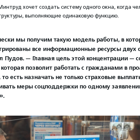
интруд хочет создать систему одного окна, когда че
структуры, выполняющие одинаковую функцию.
ески мы получим такую модель работы, в кото
трированы все информационные ресурсы двух 
л Пудов. — Главная цель этой концентрации — с
 которая позволит работать с гражданами в пр
 то есть назначать не только страховые выплаты
ивать меры соцподдержки по одному заявлени
».