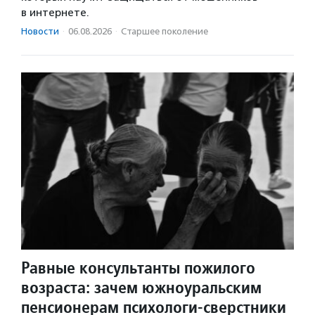
в интернете.
Новости
·
06.08.2026
·
Старшее поколение
Равные консультанты пожилого
возраста: зачем южноуральским
пенсионерам психологи-сверстники