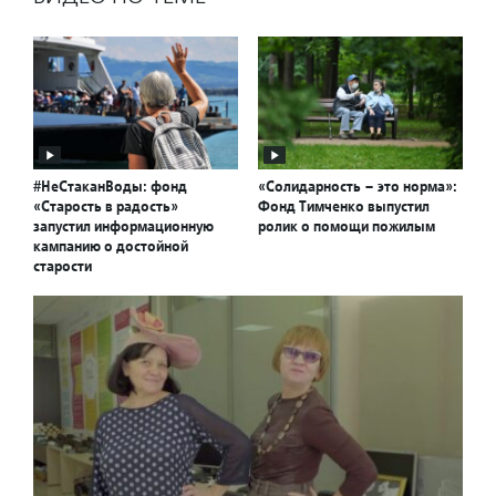
#НеСтаканВоды: фонд
«Солидарность – это норма»:
«Старость в радость»
Фонд Тимченко выпустил
запустил информационную
ролик о помощи пожилым
кампанию о достойной
старости