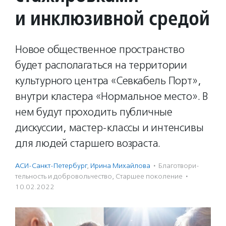
и инклюзивной средой
Новое общественное пространство
будет располагаться на территории
культурного центра «Севкабель Порт»,
внутри кластера «Нормальное место». В
нем будут проходить публичные
дискуссии, мастер-классы и интенсивы
для людей старшего возраста.
АСИ-Санкт-Петербург
,
Ирина Михайлова
·
Благотвори­
тель­ность и доброволь­чест­во
,
Старшее поколение
·
10.02.2022