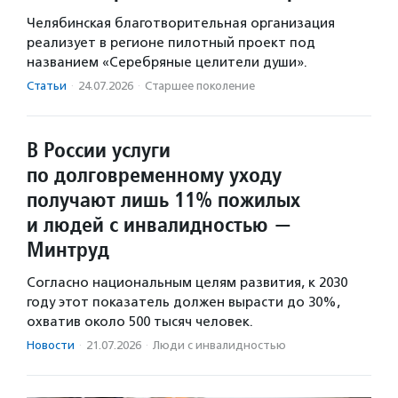
Челябинская благотворительная организация
реализует в регионе пилотный проект под
названием «Серебряные целители души».
Статьи
·
24.07.2026
·
Старшее поколение
В России услуги
по долговременному уходу
получают лишь 11% пожилых
и людей с инвалидностью —
Минтруд
Согласно национальным целям развития, к 2030
году этот показатель должен вырасти до 30%,
охватив около 500 тысяч человек.
Новости
·
21.07.2026
·
Люди с инвалидностью