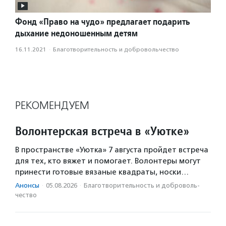
Фонд «Право на чудо» предлагает подарить
дыхание недоношенным детям
16.11.2021
·
Благотвори­тель­ность и доброволь­чест­во
РЕКОМЕНДУЕМ
Волонтерская встреча в «Уютке»
В пространстве «Уютка» 7 августа пройдет встреча
для тех, кто вяжет и помогает. Волонтеры могут
принести готовые вязаные квадраты, носки…
Анонсы
·
05.08.2026
·
Благотвори­тель­ность и доброволь­
чест­во