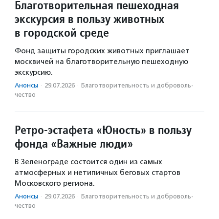
Благотворительная пешеходная
экскурсия в пользу животных
в городской среде
Фонд защиты городских животных приглашает
москвичей на благотворительную пешеходную
экскурсию.
Анонсы
·
29.07.2026
·
Благотвори­тель­ность и доброволь­
чест­во
Ретро-эстафета «Юность» в пользу
фонда «Важные люди»
В Зеленограде состоится один из самых
атмосферных и нетипичных беговых стартов
Московского региона.
Анонсы
·
29.07.2026
·
Благотвори­тель­ность и доброволь­
чест­во