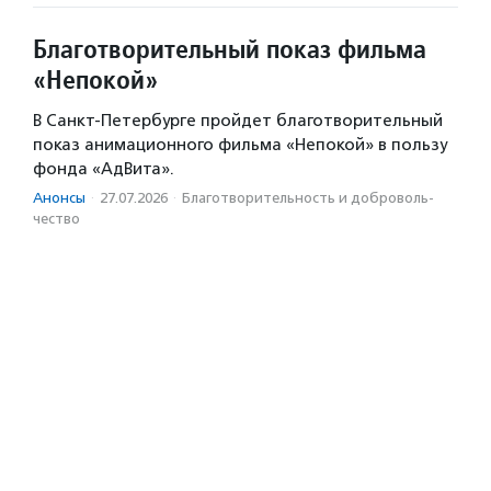
Благотворительный показ фильма
«Непокой»
В Санкт-Петербурге пройдет благотворительный
показ анимационного фильма «Непокой» в пользу
фонда «АдВита».
Анонсы
·
27.07.2026
·
Благотвори­тель­ность и доброволь­
чест­во