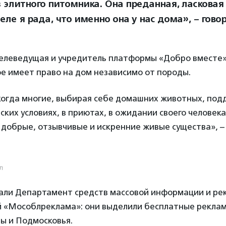
 элитного питомника. Она преданная, ласковая 
еле я рада, что именно она у нас дома», – гов
телеведущая и учредитель платформы «Добро вместе»
е имеет право на дом независимо от породы.
 когда многие, выбирая себе домашних животных, по
дских условиях, в приютах, в ожидании своего человек
добрые, отзывчивые и искренние живые существа», – 
л
ли Департамент средств массовой информации и ре
й «Мособлреклама»: они выделили бесплатные рекла
ы и Подмосковья.