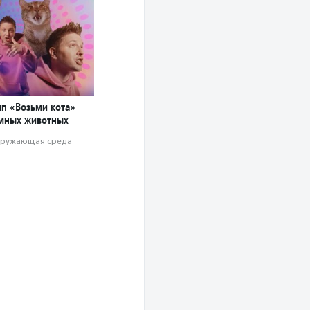
ип «Возьми кота»
мных животных
ружающая среда