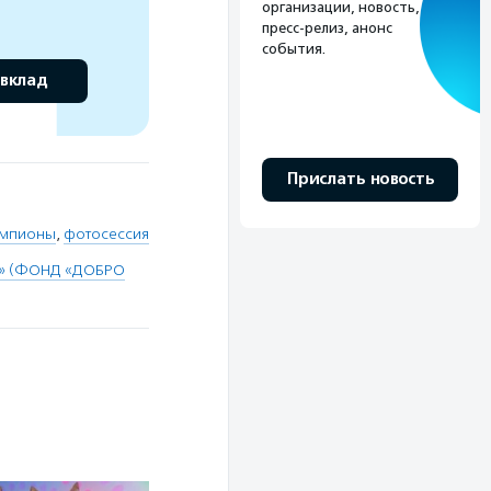
организации, новость,
пресс-релиз, анонс
события.
 вклад
Прислать новость
емпионы
,
фотосессия
» (ФОНД «ДОБРО