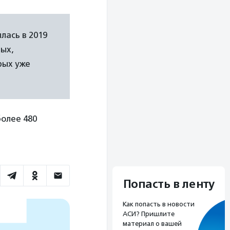
ась в 2019
ных,
рых уже
более 480
Попасть в ленту
Как попасть в новости
АСИ? Пришлите
материал о вашей