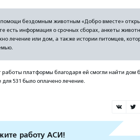
помощи бездомным животным «Добро вместе» открыл
йте есть информация о срочных сборах, анкеты живот
но лечение или дом, а также истории питомцев, кото
емью.
т работы платформы благодаря ей смогли найти дом 
 для 531 было оплачено лечение.
ите работу АСИ!