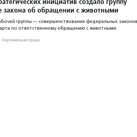
ратегических инициатив создало группу
е закона об обращении с животными
абочей группы — совершенствование федеральных законо
дарта по ответственному обращению с животными.
·
Окружающая среда