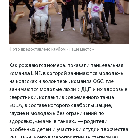
Фото предоставлено клубом «Наше место»
Как рождаются номера, показали танцевальная
команда LINE, в которой занимаются молодежь
на колясках и волонтеры, команда OGC, где
занимаются молодые люди с ДЦП и их здоровые
сверстники, коллектив современного танца
SODA, в составе которого слабослышащие,
глухие и молодежь без ограничений по
здоровью, «Мамы в танцах» — родители
особенных детей и участники студии творчества
PRO|ТЕБЯ. Всего в мероприятии выступили 80