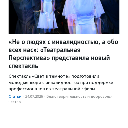
«Не о людях с инвалидностью, а обо
всех нас»: «Театральная
Перспектива» представила новый
спектакль
Спектакль «Свет в темноте» подготовили
молодые люди с инвалидностью при поддержке
профессионалов из театральной сферы.
Статьи
·
24.07.2026
·
Благотвори­тель­ность и доброволь­
чест­во