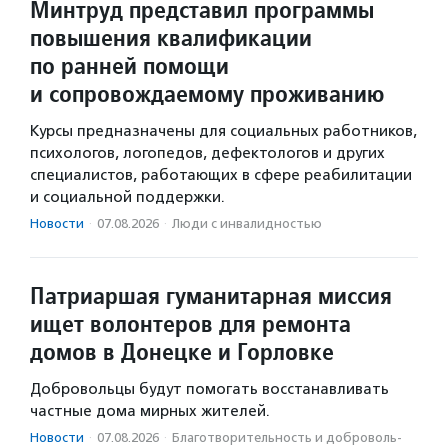
Минтруд представил программы
повышения квалификации
по ранней помощи
и сопровождаемому проживанию
Курсы предназначены для социальных работников,
психологов, логопедов, дефектологов и других
специалистов, работающих в сфере реабилитации
и социальной поддержки.
Новости
·
07.08.2026
·
Люди с инвалидностью
Патриаршая гуманитарная миссия
ищет волонтеров для ремонта
домов в Донецке и Горловке
Добровольцы будут помогать восстанавливать
частные дома мирных жителей.
Новости
·
07.08.2026
·
Благотвори­тель­ность и доброволь­