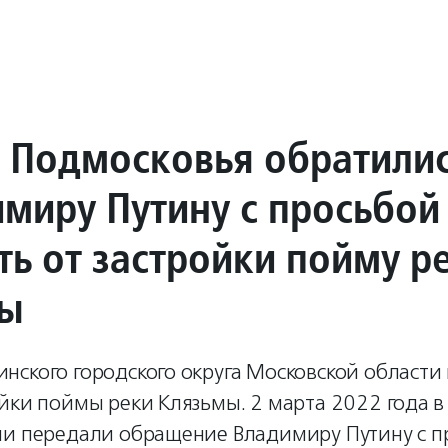
 Подмосковья обратили
имиру Путину с просьбой
ть от застройки пойму р
мы
нского городского округа Московской области
ойки поймы реки Клязьмы. 2 марта 2022 года 
ни передали обращение Владимиру Путину с п