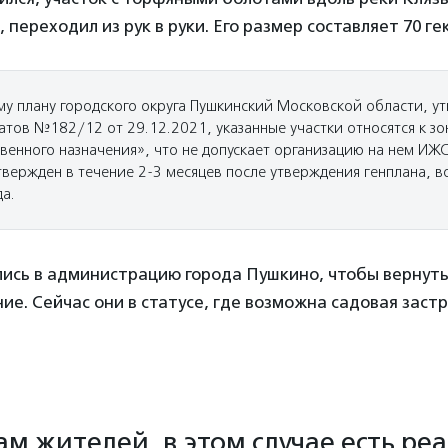
 переходил из рук в руки. Его размер составляет 70 ге
му плану городского округа Пушкинский Московской области, у
тов №182/12 от 29.12.2021, указанные участки относятся к зо
венного назначения», что не допускает организацию на нем ИЖ
твержден в течение 2-3 месяцев после утверждения генплана, в
а.
ись в администрацию города Пушкино, чтобы вернуть 
ие. Сейчас они в статусе, где возможна садовая заст
ам жителей, в этом случае есть ре