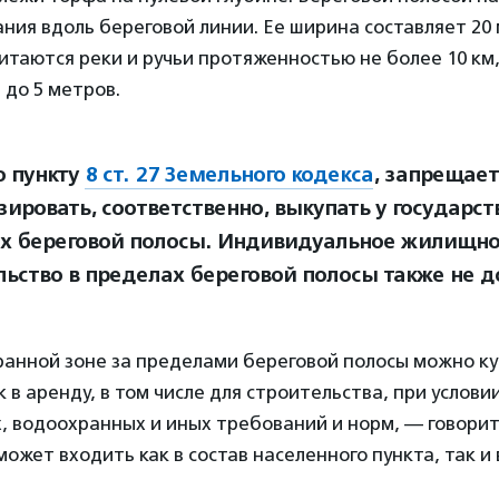
ния вдоль береговой линии. Ее ширина составляет 20
таются реки и ручьи протяженностью не более 10 км,
 до 5 метров.
о пункту
8 ст. 27 Земельного кодекса
, запрещает
ировать, соответственно, выкупать у государст
х береговой полосы. Индивидуальное жилищн
льство в пределах береговой полосы также не д
ранной зоне за пределами береговой полосы можно ку
к в аренду, в том числе для строительства, при услов
х, водоохранных и иных требований и норм, — говори
ожет входить как в состав населенного пункта, так и 