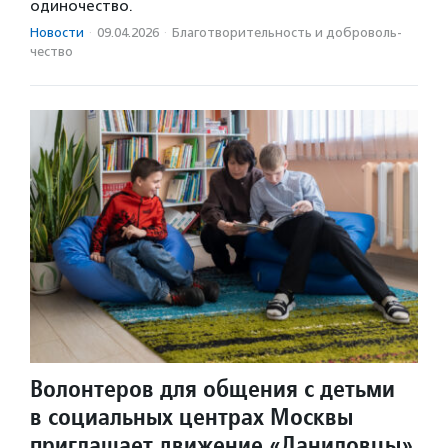
одиночество.
Новости
·
09.04.2026
·
Благотвори­тель­ность и доброволь­
чест­во
Волонтеров для общения с детьми
в социальных центрах Москвы
приглашает движение «Даниловцы»