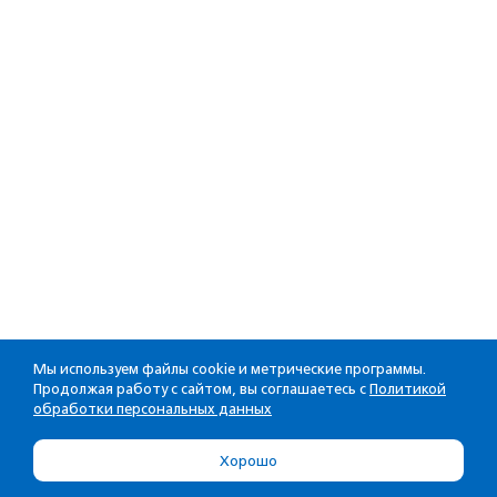
Мы используем файлы cookie и метрические программы.
Продолжая работу с сайтом, вы соглашаетесь с
Политикой
обработки персональных данных
Хорошо