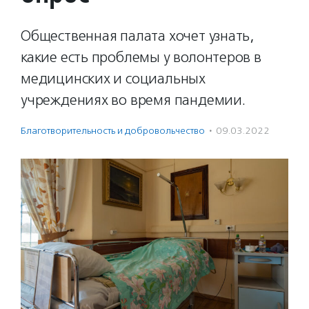
Общественная палата хочет узнать,
какие есть проблемы у волонтеров в
медицинских и социальных
учреждениях во время пандемии.
Благотвори­тель­ность и доброволь­чест­во
·
09.03.2022