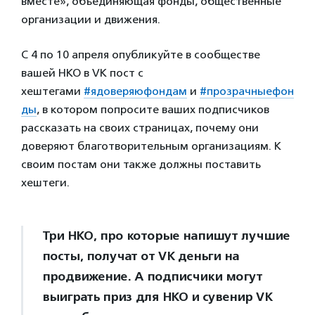
вместе», объединяющая фонды, общественные
организации и движения.
С 4 по 10 апреля опубликуйте в сообществе
вашей НКО в VK пост с
хештегами
#ядоверяюфондам
и
#прозрачныефон
ды
, в котором попросите ваших подписчиков
рассказать на своих страницах, почему они
доверяют благотворительным организациям. К
своим постам они также должны поставить
хештеги.
Три НКО, про которые напишут лучшие
посты, получат от VK деньги на
продвижение. А подписчики могут
выиграть приз для НКО и сувенир VK