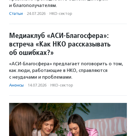
и благополучателям.
Статьи
·
24.07.2026
·
НКО-сектор
Медиаклуб «АСИ-Благосфера»:
встреча «Как НКО рассказывать
об ошибках?»
«АСИ-Благосфера» предлагает поговорить о том,
как люди, работающие в НКО, справляются
с неудачами и проблемами.
Анонсы
·
14.07.2026
·
НКО-сектор