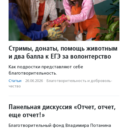
Стримы, донаты, помощь животным
и два балла к ЕГЭ за волонтерство
Как подростки представляют себе
благотворительность.
Статьи
·
26.06.2026
·
Благотвори­тель­ность и доброволь­
чест­во
Панельная дискуссия «Отчет, отчет,
еще отчет!»
Благотворительный фонд Владимира Потанина