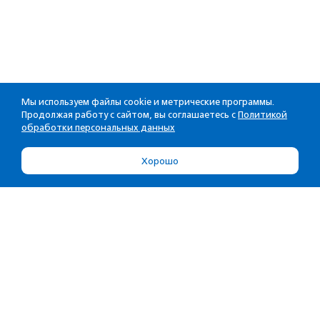
Мы используем файлы cookie и метрические программы.
Продолжая работу с сайтом, вы соглашаетесь с
Политикой
обработки персональных данных
Хорошо