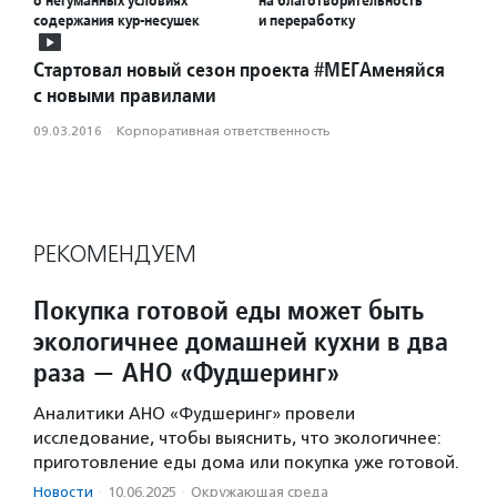
о негуманных условиях
на благотворительность
содержания кур-несушек
и переработку
Стартовал новый сезон проекта #МЕГАменяйся
с новыми правилами
09.03.2016
·
Корпоративная ответственность
РЕКОМЕНДУЕМ
Покупка готовой еды может быть
экологичнее домашней кухни в два
раза — АНО «Фудшеринг»
Аналитики АНО «Фудшеринг» провели
исследование, чтобы выяснить, что экологичнее:
приготовление еды дома или покупка уже готовой.
Новости
·
10.06.2025
·
Окружающая среда