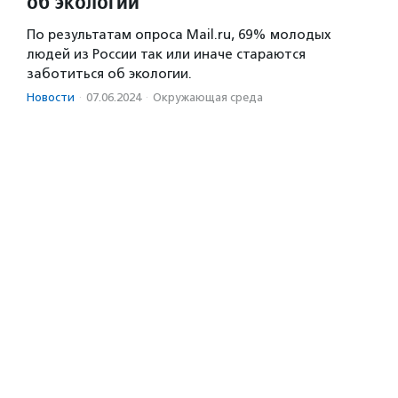
об экологии
По результатам опроса Mail.ru, 69% молодых
людей из России так или иначе стараются
заботиться об экологии.
Новости
·
07.06.2024
·
Окружающая среда