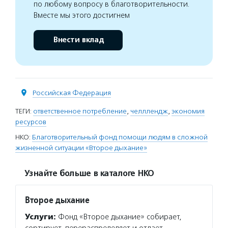
по любому вопросу в благотворительности.
Вместе мы этого достигнем
Внести вклад
Российская Федерация
ТЕГИ:
ответственное потребление
,
челллендж
,
экономия
ресурсов
НКО:
Благотворительный фонд помощи людям в сложной
жизненной ситуации «Второе дыхание»
Узнайте больше в каталоге НКО
Второе дыхание
Услуги:
Фонд «Второе дыхание» собирает,
сортирует, перераспределяет и отдает