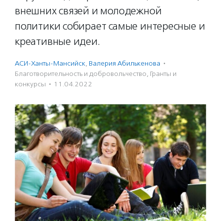
внешних связей и молодежной
политики собирает самые интересные и
креативные идеи.
АСИ-Ханты-Мансийск
,
Валерия Абилькенова
·
Благотвори­тель­ность и доброволь­чест­во
,
Гранты и
конкурсы
·
11.04.2022