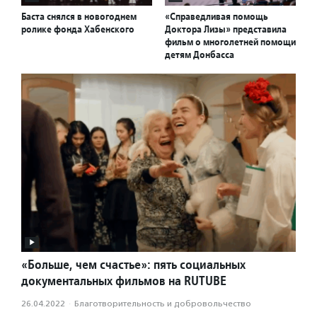
Баста снялся в новогоднем
«Справедливая помощь
ролике фонда Хабенского
Доктора Лизы» представила
фильм о многолетней помощи
детям Донбасса
«Больше, чем счастье»: пять социальных
документальных фильмов на RUTUBE
26.04.2022
·
Благотвори­тель­ность и доброволь­чест­во