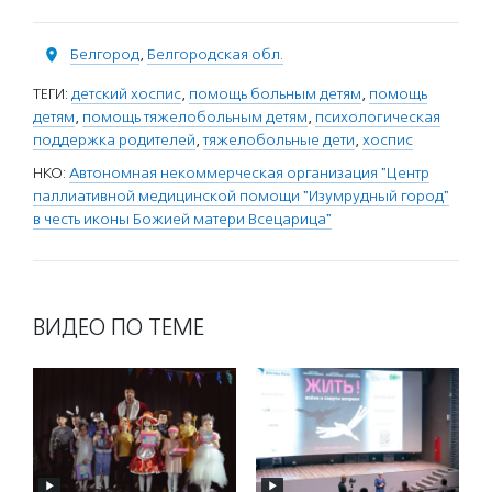
Белгород
,
Белгородская обл.
ТЕГИ:
детский хоспис
,
помощь больным детям
,
помощь
детям
,
помощь тяжелобольным детям
,
психологическая
поддержка родителей
,
тяжелобольные дети
,
хоспис
НКО:
Автономная некоммерческая организация "Центр
паллиативной медицинской помощи "Изумрудный город"
в честь иконы Божией матери Всецарица"
ВИДЕО ПО ТЕМЕ