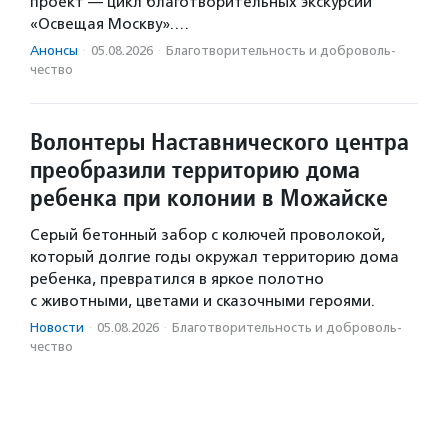
проект — цикл благотворительных экскурсий
«Освещая Москву».…
Анонсы
·
05.08.2026
·
Благотвори­тель­ность и доброволь­
чест­во
Волонтеры Наставнического центра
преобразили территорию дома
ребенка при колонии в Можайске
Серый бетонный забор с колючей проволокой,
который долгие годы окружал территорию дома
ребенка, превратился в яркое полотно
с животными, цветами и сказочными героями.
Новости
·
05.08.2026
·
Благотвори­тель­ность и доброволь­
чест­во