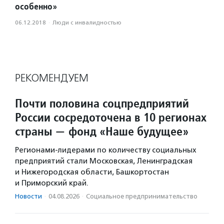
особенно»
06.12.2018
·
Люди с инвалидностью
РЕКОМЕНДУЕМ
Почти половина соцпредприятий
России сосредоточена в 10 регионах
страны — фонд «Наше будущее»
Регионами-лидерами по количеству социальных
предприятий стали Московская, Ленинградская
и Нижегородская области, Башкортостан
и Приморский край.
Новости
·
04.08.2026
·
Социальное предпри­нима­тель­ство