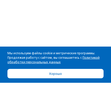
Мы используем файлы cookie и метрические программы.
Продолжая работу с сайтом, вы соглашаетесь с
Политикой
обработки персональных данных
Хорошо