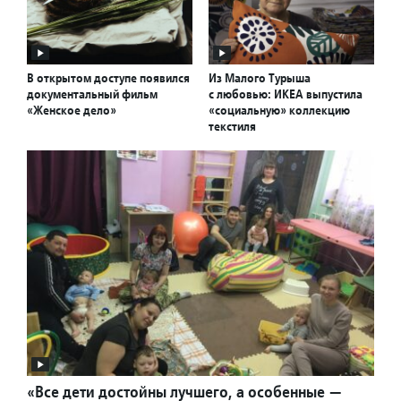
В открытом доступе появился
Из Малого Турыша
документальный фильм
с любовью: ИКЕА выпустила
«Женское дело»
«социальную» коллекцию
текстиля
«Все дети достойны лучшего, а особенные —