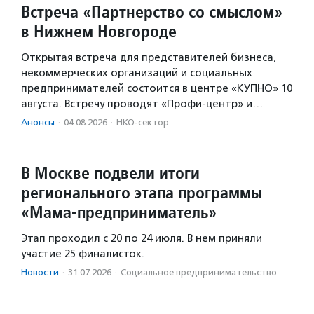
Встреча «Партнерство со смыслом»
в Нижнем Новгороде
Открытая встреча для представителей бизнеса,
некоммерческих организаций и социальных
предпринимателей состоится в центре «КУПНО» 10
августа. Встречу проводят «Профи-центр» и…
Анонсы
·
04.08.2026
·
НКО-сектор
В Москве подвели итоги
регионального этапа программы
«Мама-предприниматель»
Этап проходил с 20 по 24 июля. В нем приняли
участие 25 финалисток.
Новости
·
31.07.2026
·
Социальное предпри­нима­тель­ство