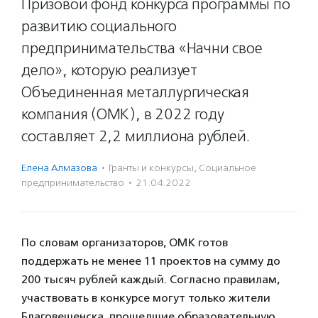
Призовой фонд конкурса программы по
развитию социального
предпринимательства «Начни свое
дело», которую реализует
Объединенная металлургическая
компания (ОМК), в 2022 году
составляет 2,2 миллиона рублей.
Елена Алмазова
·
Гранты и конкурсы
,
Социальное
предпри­нима­тель­ство
·
21.04.2022
По словам организаторов, ОМК готов
поддержать не менее 11 проектов на сумму до
200 тысяч рублей каждый. Согласно правилам,
участвовать в конкурсе могут только жители
Благовещенска, прошедшие образовательную