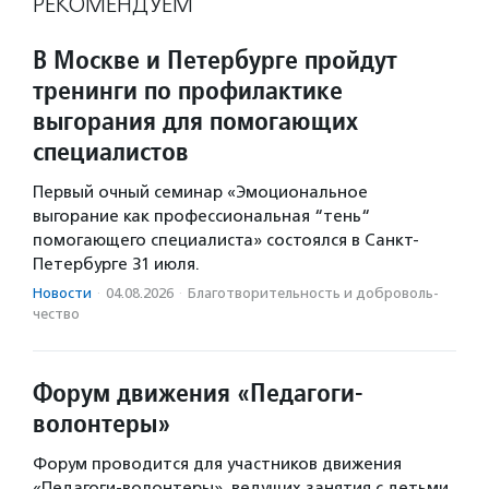
РЕКОМЕНДУЕМ
В Москве и Петербурге пройдут
тренинги по профилактике
выгорания для помогающих
специалистов
Первый очный семинар «Эмоциональное
выгорание как профессиональная “тень“
помогающего специалиста» состоялся в Санкт-
Петербурге 31 июля.
Новости
·
04.08.2026
·
Благотвори­тель­ность и доброволь­
чест­во
Форум движения «Педагоги-
волонтеры»
Форум проводится для участников движения
«Педагоги-волонтеры», ведущих занятия с детьми