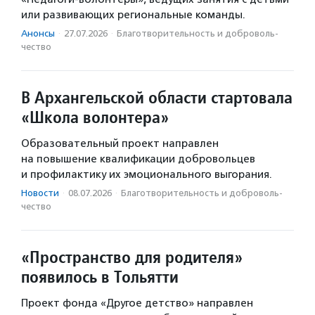
или развивающих региональные команды.
Анонсы
·
27.07.2026
·
Благотвори­тель­ность и доброволь­
чест­во
В Архангельской области стартовала
«Школа волонтера»
Образовательный проект направлен
на повышение квалификации добровольцев
и профилактику их эмоционального выгорания.
Новости
·
08.07.2026
·
Благотвори­тель­ность и доброволь­
чест­во
«Пространство для родителя»
появилось в Тольятти
Проект фонда «Другое детство» направлен