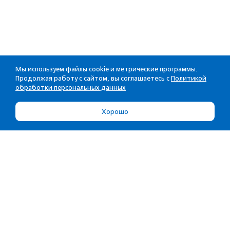
Мы используем файлы cookie и метрические программы.
Продолжая работу с сайтом, вы соглашаетесь с
Политикой
обработки персональных данных
Хорошо