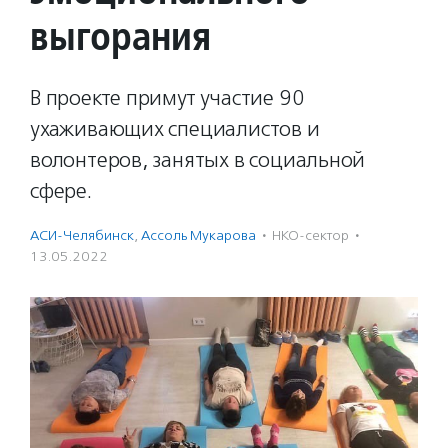
выгорания
В проекте примут участие 90
ухаживающих специалистов и
волонтеров, занятых в социальной
сфере.
АСИ-Челябинск
,
Ассоль Мукарова
·
НКО-сектор
·
13.05.2022