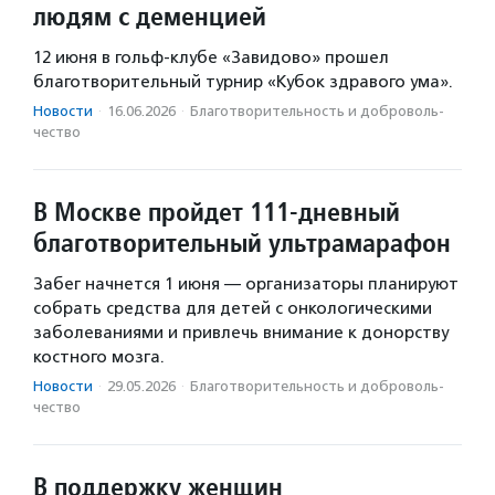
людям с деменцией
12 июня в гольф-клубе «Завидово» прошел
благотворительный турнир «Кубок здравого ума».
Новости
·
16.06.2026
·
Благотвори­тель­ность и доброволь­
чест­во
В Москве пройдет 111-дневный
благотворительный ультрамарафон
Забег начнется 1 июня — организаторы планируют
собрать средства для детей с онкологическими
заболеваниями и привлечь внимание к донорству
костного мозга.
Новости
·
29.05.2026
·
Благотвори­тель­ность и доброволь­
чест­во
В поддержку женщин