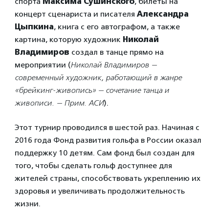
спорта
Максима Сушинского
, билеты на
концерт сценариста и писателя
Александра
Цыпкина
, книга с его автографом, а также
картина, которую художник
Николай
Владимиров
создал в танце прямо на
мероприятии (
Николай Владимиров —
современный художник, работающий в жанре
«брейкинг-живопись» — сочетание танца и
живописи. — Прим. АСИ
).
Этот турнир проводился в шестой раз. Начиная с
2016 года Фонд развития гольфа в России оказал
поддержку 10 детям. Сам фонд был создан для
того, чтобы сделать гольф доступнее для
жителей страны, способствовать укреплению их
здоровья и увеличивать продолжительность
жизни.