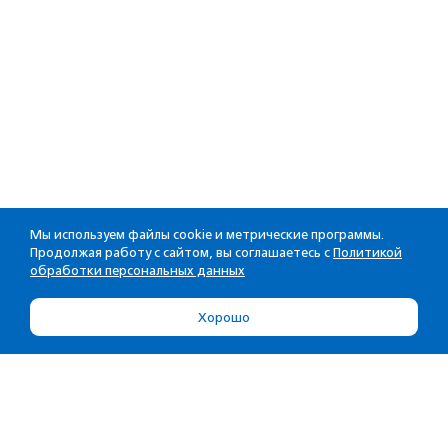
Мы используем файлы cookie и метрические программы.
Продолжая работу с сайтом, вы соглашаетесь с
Политикой
обработки персональных данных
Хорошо