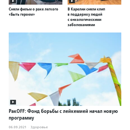
Сняли фильм о раке легкого
В Карелии сняли клип
«Быть героем»
в поддержку людей
с онкологическими
заболеваниями
РакOFF: Фонд борьбы с лейкемией начал новую
программу
06.09.2021
·
Здоровье