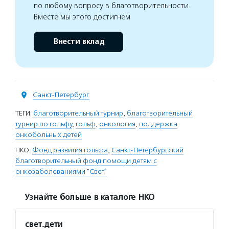
по любому вопросу в благотворительности.
Вместе мы этого достигнем
Внести вклад
Санкт-Петербург
ТЕГИ:
благотворительный турнир
,
благотворительный
турнир по гольфу
,
гольф
,
онкология
,
поддержка
онкобольных детей
НКО:
Фонд развития гольфа
,
Санкт-Петербургский
благотворительный фонд помощи детям с
онкозаболеваниями "Свет"
Узнайте больше в каталоге НКО
свет.дети