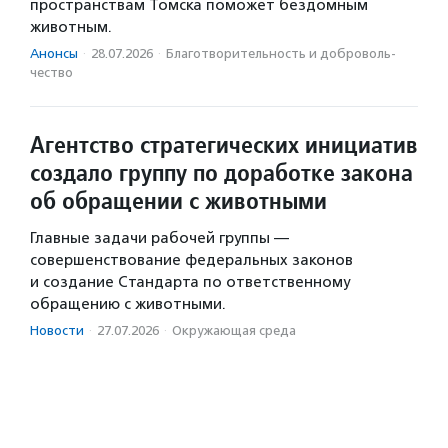
пространствам Томска поможет бездомным
животным.
Анонсы
·
28.07.2026
·
Благотвори­тель­ность и доброволь­
чест­во
Агентство стратегических инициатив
создало группу по доработке закона
об обращении с животными
Главные задачи рабочей группы —
совершенствование федеральных законов
и создание Стандарта по ответственному
обращению с животными.
Новости
·
27.07.2026
·
Окружающая среда