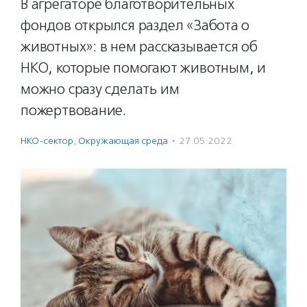
В агрегаторе благотворительных
фондов открылся раздел «Забота о
животных»: в нем рассказывается об
НКО, которые помогают животным, и
можно сразу сделать им
пожертвование.
НКО-сектор
,
Окружающая среда
·
27.05.2022