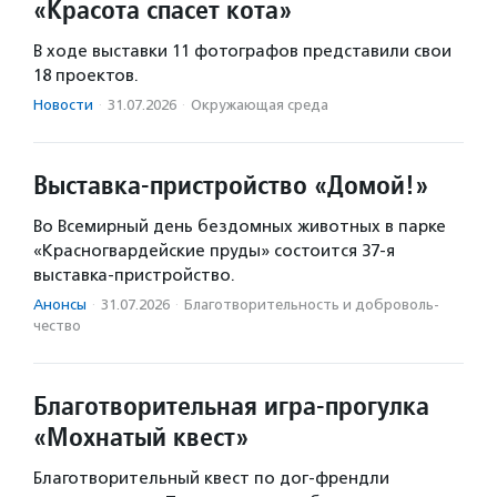
«Красота спасет кота»
В ходе выставки 11 фотографов представили свои
18 проектов.
Новости
·
31.07.2026
·
Окружающая среда
Выставка-пристройство «Домой!»
Во Всемирный день бездомных животных в парке
«Красногвардейские пруды» состоится 37-я
выставка-пристройство.
Анонсы
·
31.07.2026
·
Благотвори­тель­ность и доброволь­
чест­во
Благотворительная игра-прогулка
«Мохнатый квест»
Благотворительный квест по дог-френдли