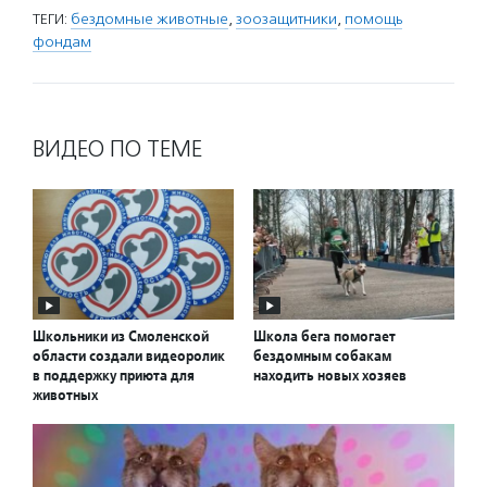
ТЕГИ:
бездомные животные
,
зоозащитники
,
помощь
фондам
ВИДЕО ПО ТЕМЕ
Школьники из Смоленской
Школа бега помогает
области создали видеоролик
бездомным собакам
в поддержку приюта для
находить новых хозяев
животных