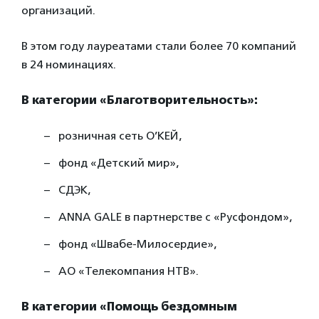
организаций.
В этом году лауреатами стали более 70 компаний
в 24 номинациях.
В категории «Благотворительность»:
розничная сеть О’КЕЙ,
фонд «Детский мир»,
СДЭК,
ANNA GALE в партнерстве с «Русфондом»,
фонд «Швабе-Милосердие»,
АО «Телекомпания НТВ».
В категории «Помощь бездомным