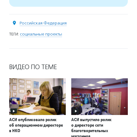
Российская Федерация
ТЕГИ:
социальные проекты
ВИДЕО ПО ТЕМЕ
АСИ опубликовало ролик
АСИ выпустило ролик
об операционном директоре
о директоре сети
в НКО
благотворительных
магазинов