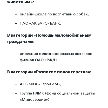
животным»:
онлайн-школа по воспитанию собак,
ПАО «АК БАРС» БАНК.
В категории «Помощь маломобильным
гражданам»:
дирекция железнодорожных вокзалов –
филиал ОАО «РЖД»
В категории «Развитие волонтерства»:
AO «МКХ «ЕвроХИМ»,
группа НЛМК (фонд социальной защиты
«Милосердие»).