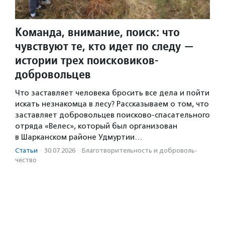
Команда, внимание, поиск: что
чувствуют те, кто идет по следу —
истории трех поисковиков-
добровольцев
Что заставляет человека бросить все дела и пойти
искать незнакомца в лесу? Рассказываем о том, что
заставляет добровольцев поисково-спасательного
отряда «Велес», который был организован
в Шарканском районе Удмуртии…
Статьи
·
30.07.2026
·
Благотвори­тель­ность и доброволь­
чест­во