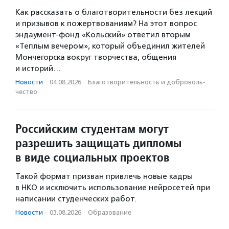
Как рассказать о благотворительности без лекций
и призывов к пожертвованиям? На этот вопрос
эндаумент-фонд «Кольский» ответил вторым
«Теплым вечером», который объединил жителей
Мончегорска вокруг творчества, общения
и историй…
Новости
·
04.08.2026
·
Благотвори­тель­ность и доброволь­
чест­во
Российским студентам могут
разрешить защищать дипломы
в виде социальных проектов
Такой формат призван привлечь новые кадры
в НКО и исключить использование нейросетей при
написании студенческих работ.
Новости
·
03.08.2026
·
Образование