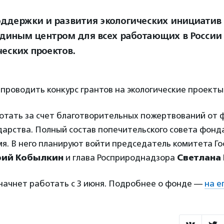
ддержки и развития экологических инициатив
единым центром для всех работающих в России
ческих проектов.
проводить конкурс грантов на экологические проекты
отать за счет благотворительных пожертвований от ф
дарства. Полный состав попечительского совета фон
я. В него планируют войти председатель комитета Го
ий Кобылкин
и глава Росприроднадзора
Светлана
начнет работать с 3 июня. Подробнее о фонде —
на е