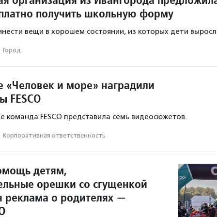
платно получить школьную форму
нести вещи в хорошем состоянии, из которых дети выросл
·
Город
е «Человек и море» наградили
ы FESCO
ле команда FESCO представила семь видеосюжетов.
·
Корпоративная ответственность
омощь детям,
ельные орешки со сгущенкой
я реклама о родителях —
О