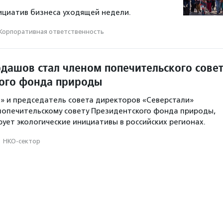
ициатив бизнеса уходящей недели.
Корпоративная ответственность
дашов стал членом попечительского сове
ого фонда природы
п» и председатель совета директоров «Северстали»
попечительскому совету Президентского фонда природы,
ует экологические инициативы в российских регионах.
·
НКО-сектор