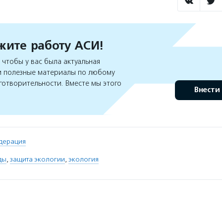
ите работу АСИ!
чтобы у вас была актуальная
 полезные материалы по любому
готворительности. Вместе мы этого
Внести
дерация
ды
,
защита экологии
,
экология