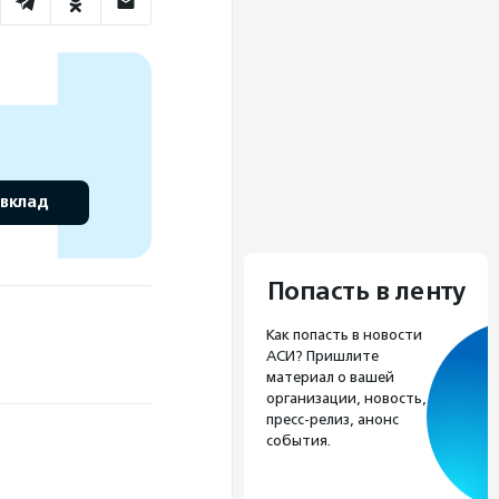
 вклад
Попасть в ленту
Как попасть в новости
АСИ? Пришлите
материал о вашей
организации, новость,
пресс-релиз, анонс
события.