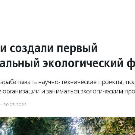
ии создали первый
альный экологический 
азрабатывать научно-технические проекты, п
 организации и заниматься экологическим пр
·
30.05.2022