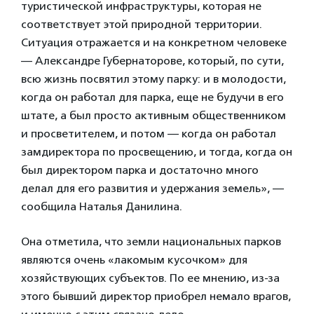
туристической инфраструктуры, которая не
соответствует этой природной территории.
Ситуация отражается и на конкретном человеке
— Александре Губернаторове, который, по сути,
всю жизнь посвятил этому парку: и в молодости,
когда он работал для парка, еще не будучи в его
штате, а был просто активным общественником
и просветителем, и потом — когда он работал
замдиректора по просвещению, и тогда, когда он
был директором парка и достаточно много
делал для его развития и удержания земель», —
сообщила Наталья Данилина.
Она отметила, что земли национальных парков
являются очень «лакомым кусочком» для
хозяйствующих субъектов. По ее мнению, из-за
этого бывший директор приобрел немало врагов,