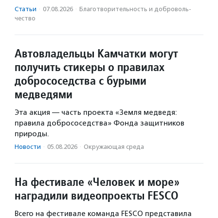
Статьи
·
07.08.2026
·
Благотвори­тель­ность и доброволь­
чест­во
Автовладельцы Камчатки могут
получить стикеры о правилах
добрососедства с бурыми
медведями
Эта акция — часть проекта «Земля медведя:
правила добрососедства» Фонда защитников
природы.
Новости
·
05.08.2026
·
Окружающая среда
На фестивале «Человек и море»
наградили видеопроекты FESCO
Всего на фестивале команда FESCO представила