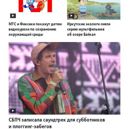
МТС и Фиксики покажут детям
Иркутские экологи сняли
видеоуроки по сохранению
серию мультфильмов
окружающей среды
об озере Байкал
СБПЧ записала саундтрек для субботников
и плоггинг-забегов