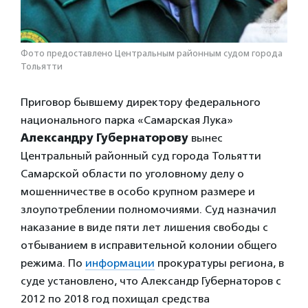
Фото предоставлено Центральным районным судом города
Тольятти
Приговор бывшему директору федерального
национального парка «Самарская Лука»
Александру Губернаторову
вынес
Центральный районный суд города Тольятти
Самарской области по уголовному делу о
мошенничестве в особо крупном размере и
злоупотреблении полномочиями. Суд назначил
наказание в виде пяти лет лишения свободы с
отбыванием в исправительной колонии общего
режима. По
информации
прокуратуры региона, в
суде установлено, что Александр Губернаторов с
2012 по 2018 год похищал средства