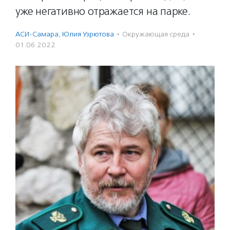
уже негативно отражается на парке.
АСИ-Самара
,
Юлия Узрютова
·
Окружающая среда
·
01.06.2022