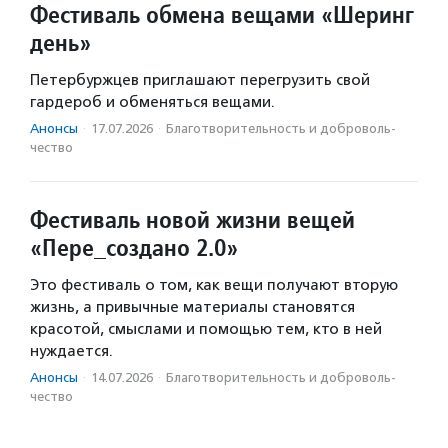
Фестиваль обмена вещами «Шеринг
день»
Петербуржцев приглашают перегрузить свой
гардероб и обменяться вещами.
Анонсы
·
17.07.2026
·
Благотвори­тель­ность и доброволь­
чест­во
Фестиваль новой жизни вещей
«Пере_создано 2.0»
Это фестиваль о том, как вещи получают вторую
жизнь, а привычные материалы становятся
красотой, смыслами и помощью тем, кто в ней
нуждается.
Анонсы
·
14.07.2026
·
Благотвори­тель­ность и доброволь­
чест­во