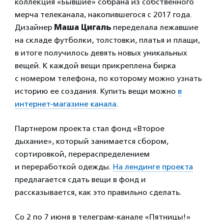
коллекция «Бывшие» собрана из собственного
мерча телеканала, накопившегося с 2017 года.
Дизайнер
Маша Цигаль
переделала лежавшие
на складе футболки, толстовки, платья и плащи,
в итоге получилось девять новых уникальных
вещей. К каждой вещи прикреплена бирка
с номером телефона, по которому можно узнать
историю ее создания. Купить вещи можно
в
интернет-магазине канала
.
Партнером проекта стал фонд «Второе
дыхание», который занимается сбором,
сортировкой, перераспределением
и переработкой одежды.
На лендинге проекта
предлагается сдать вещи в фонд и
рассказывается, как это правильно сделать.
Со 2 по 7 июня в телеграм-канале «Пятницы!»