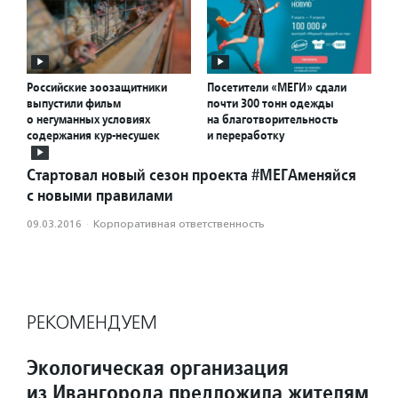
Российские зоозащитники
Посетители «МЕГИ» сдали
выпустили фильм
почти 300 тонн одежды
о негуманных условиях
на благотворительность
содержания кур-несушек
и переработку
Стартовал новый сезон проекта #МЕГАменяйся
с новыми правилами
09.03.2016
·
Корпоративная ответственность
РЕКОМЕНДУЕМ
Экологическая организация
из Ивангорода предложила жителям