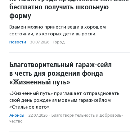
бесплатно получить школьную
форму
Взамен можно принести вещи в хорошем
состоянии, из которых дети выросли.
Новости
·
30.07.2026
·
Город
Благотворительный гараж-сейл
в честь дня рождения фонда
«Жизненный путь»
«Жизненный путь» приглашает отпраздновать
свой день рождения модным гараж-сейлом
«Стильное лето».
Анонсы
·
22.07.2026
·
Благотвори­тель­ность и доброволь­
чест­во