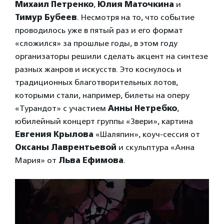
Михаил Петренко
,
Юлия Маточкина
и
Тимур Бубеев
. Несмотря на то, что событие
проводилось уже в пятый раз и его формат
«сложился» за прошлые годы, в этом году
организаторы решили сделать акцент на синтезе
разных жанров и искусств. Это коснулось и
традиционных благотворительных лотов,
которыми стали, например, билеты на оперу
«Турандот» с участием
Анны Нетребко
,
юбилейный концерт группы «Звери», картина
Евгения Крылова
«Шаляпин», коуч-сессия от
Оксаны Лаврентьевой
и скульптура «Анна
Мария» от
Льва Ефимова
.