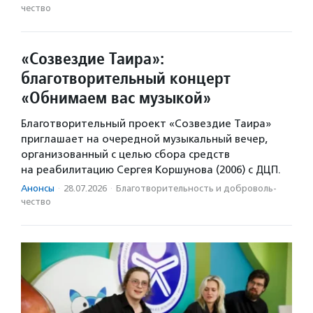
чест­во
«Созвездие Таира»:
благотворительный концерт
«Обнимаем вас музыкой»
Благотворительный проект «Созвездие Таира»
приглашает на очередной музыкальный вечер,
организованный с целью сбора средств
на реабилитацию Сергея Коршунова (2006) с ДЦП.
Анонсы
·
28.07.2026
·
Благотвори­тель­ность и доброволь­
чест­во