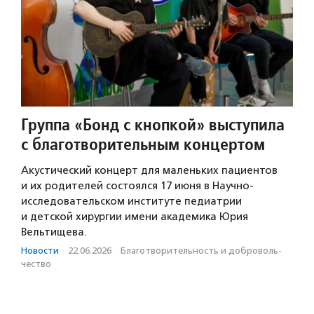
Группа «Бонд с кнопкой» выступила
с благотворительным концертом
Акустический концерт для маленьких пациентов
и их родителей состоялся 17 июня в Научно-
исследовательском институте педиатрии
и детской хирургии имени академика Юрия
Вельтищева.
Новости
·
22.06.2026
·
Благотвори­тель­ность и доброволь­
чест­во