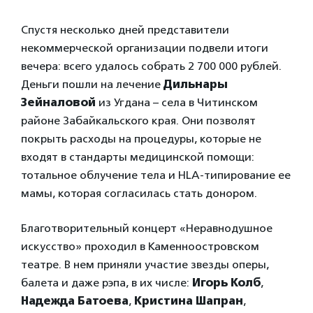
Спустя несколько дней представители
некоммерческой организации подвели итоги
вечера: всего удалось собрать 2 700 000 рублей.
Деньги пошли на лечение
Дильнары
Зейналовой
из Угдана – села в Читинском
районе Забайкальского края. Они позволят
покрыть расходы на процедуры, которые не
входят в стандарты медицинской помощи:
тотальное облучение тела и HLA-типирование ее
мамы, которая согласилась стать донором.
Благотворительный концерт «Неравнодушное
искусство» проходил в Каменноостровском
театре. В нем приняли участие звезды оперы,
балета и даже рэпа, в их числе:
Игорь Колб
,
Надежда Батоева
,
Кристина Шапран
,