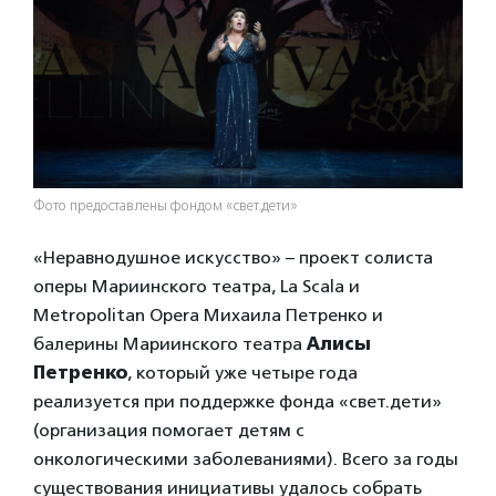
Фото предоставлены фондом «свет.дети»
«Неравнодушное искусство» – проект солиста
оперы Мариинского театра, La Scala и
Metropolitan Opera Михаила Петренко и
балерины Мариинского театра
Алисы
Петренко
, который уже четыре года
реализуется при поддержке фонда «свет.дети»
(организация помогает детям с
онкологическими заболеваниями). Всего за годы
существования инициативы удалось собрать