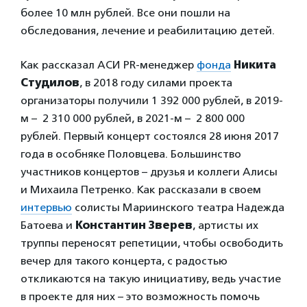
более 10 млн рублей. Все они пошли на
обследования, лечение и реабилитацию детей.
Как рассказал АСИ PR-менеджер
фонда
Никита
Студилов
, в 2018 году силами проекта
организаторы получили 1 392 000 рублей, в 2019-
м – 2 310 000 рублей, в 2021-м – 2 800 000
рублей. Первый концерт состоялся 28 июня 2017
года в особняке Половцева. Большинство
участников концертов – друзья и коллеги Алисы
и Михаила Петренко. Как рассказали в своем
интервью
солисты Мариинского театра Надежда
Батоева и
Константин Зверев
, артисты их
труппы переносят репетиции, чтобы освободить
вечер для такого концерта, с радостью
откликаются на такую инициативу, ведь участие
в проекте для них – это возможность помочь