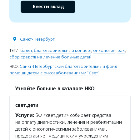
Внести вклад
Санкт-Петербург
ТЕГИ:
балет
,
благотворительный концерт
,
онкология
,
рак
,
сбор средств на лечение больных детей
НКО:
Санкт-Петербургский благотворительный фонд
помощи детям с онкозаболеваниями "Свет"
Узнайте больше в каталоге НКО
свет.дети
Услуги:
БФ «свет.дети» собирает средства
на оплату диагностики, лечения и реабилитации
детей с онкологическими заболеваниями,
предоставляет медицинским учреждениям