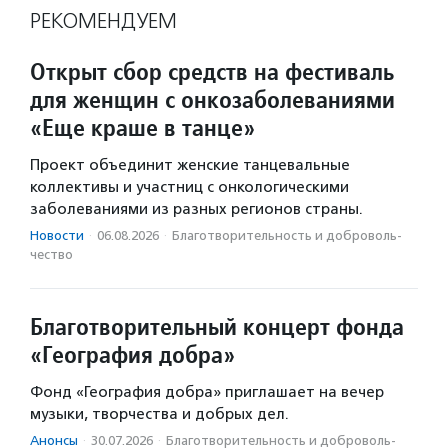
РЕКОМЕНДУЕМ
Открыт сбор средств на фестиваль
для женщин с онкозаболеваниями
«Еще краше в танце»
Проект объединит женские танцевальные
коллективы и участниц с онкологическими
заболеваниями из разных регионов страны.
Новости
·
06.08.2026
·
Благотвори­тель­ность и доброволь­
чест­во
Благотворительный концерт фонда
«География добра»
Фонд «География добра» приглашает на вечер
музыки, творчества и добрых дел.
Анонсы
·
30.07.2026
·
Благотвори­тель­ность и доброволь­