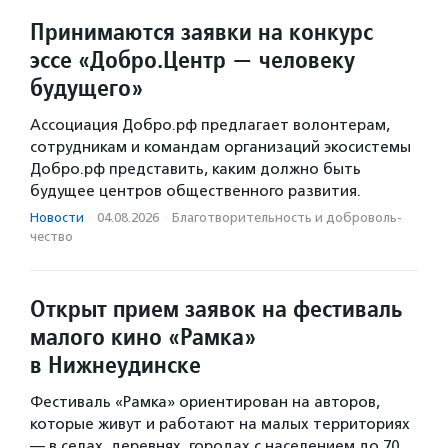
Принимаются заявки на конкурс
эссе «Добро.Центр — человеку
будущего»
Ассоциация Добро.рф предлагает волонтерам,
сотрудникам и командам организаций экосистемы
Добро.рф представить, каким должно быть
будущее центров общественного развития.
Новости
·
04.08.2026
·
Благотвори­тель­ность и доброволь­
чест­во
Открыт прием заявок на фестиваль
малого кино «Рамка»
в Нижнеудинске
Фестиваль «Рамка» ориентирован на авторов,
которые живут и работают на малых территориях
— в селах, деревнях, городах с населением до 70