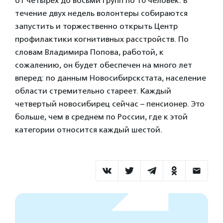
от четырех до восьми групп по 10 человек. В
течение двух недель волонтеры собираются
запустить и торжественно открыть Центр
профилактики когнитивных расстройств. По
словам Владимира Попова, работой, к
сожалению, он будет обеспечен на много лет
вперед: по данным Новосибирскстата, население
области стремительно стареет. Каждый
четвертый новосибирец сейчас – пенсионер. Это
больше, чем в среднем по России, где к этой
категории относится каждый шестой.