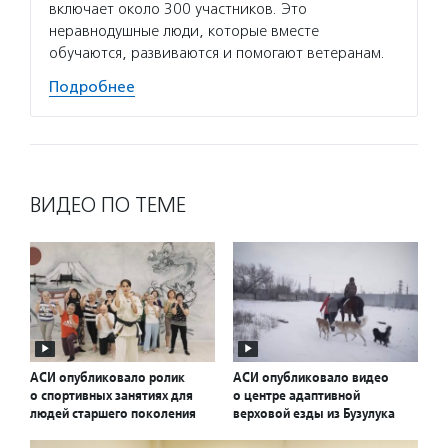
включает около 300 участников. Это
Подро
неравнодушные люди, которые вместе
обучаются, развиваются и помогают ветеранам.
Подробнее
ВИДЕО ПО ТЕМЕ
АСИ опубликовало ролик
АСИ опубликовало видео
о спортивных занятиях для
о центре адаптивной
людей старшего поколения
верховой езды из Бузулука