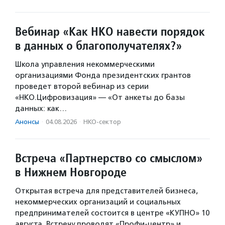
Вебинар «Как НКО навести порядок
в данных о благополучателях?»
Школа управления некоммерческими
организациями Фонда президентских грантов
проведет второй вебинар из серии
«НКО.Цифровизация» — «От анкеты до базы
данных: как…
Анонсы
·
04.08.2026
·
НКО-сектор
Встреча «Партнерство со смыслом»
в Нижнем Новгороде
Открытая встреча для представителей бизнеса,
некоммерческих организаций и социальных
предпринимателей состоится в центре «КУПНО» 10
августа. Встречу проводят «Профи-центр» и…