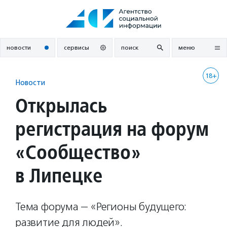
Перейти
к
содержанию
новости
сервисы
поиск
меню
18+
Новости
Открылась
регистрация на форум
«Сообщество»
в Липецке
Тема форума — «Регионы будущего:
развитие для людей».