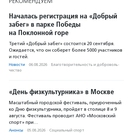
РЕКОМЕНДУЕМ
Началась регистрация на «Добрый
забег» в парке Победы
на Поклонной горе
Третий «Добрый забег» состоится 20 сентября.
Ожидается, что он соберет более 5000 участников
и гостей.
Новости
·
06.08.2026
·
Благотвори­тель­ность и доброволь­
чест­во
«День физкультурника» в Москве
Масштабный городской фестиваль, приуроченный
ко Дню физкультурника, пройдет в столице 8 и 9
августа. Фестиваль проводит АНО «Московский
спорт» при…
Анонсы
·
05.08.2026
·
Социальный спорт