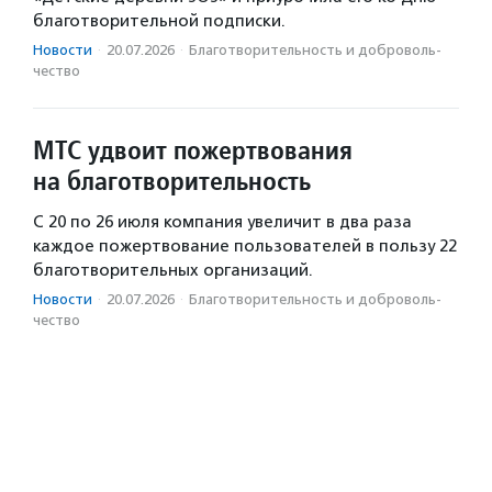
благотворительной подписки.
Новости
·
20.07.2026
·
Благотвори­тель­ность и доброволь­
чест­во
МТС удвоит пожертвования
на благотворительность
С 20 по 26 июля компания увеличит в два раза
каждое пожертвование пользователей в пользу 22
благотворительных организаций.
Новости
·
20.07.2026
·
Благотвори­тель­ность и доброволь­
чест­во