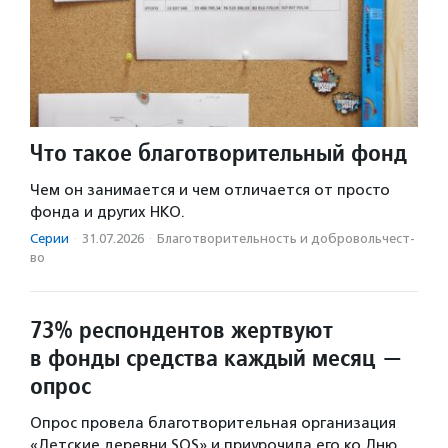
Что такое благотворительный фонд
Чем он занимается и чем отличается от просто
фонда и других НКО.
Серии
·
31.07.2026
·
Благотвори­тель­ность и доброволь­чест­
во
73% респондентов жертвуют
в фонды средства каждый месяц —
опрос
Опрос провела благотворительная организация
«Детские деревни SOS» и приурочила его ко Дню