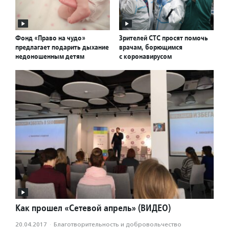
Фонд «Право на чудо»
Зрителей СТС просят помочь
предлагает подарить дыхание
врачам, борющимся
недоношенным детям
с коронавирусом
Как прошел «Сетевой апрель» (ВИДЕО)
20.04.2017
·
Благотвори­тель­ность и доброволь­чест­во