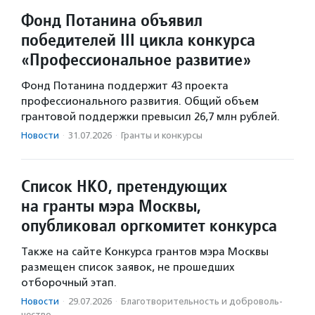
Фонд Потанина объявил
победителей III цикла конкурса
«Профессиональное развитие»
Фонд Потанина поддержит 43 проекта
профессионального развития. Общий объем
грантовой поддержки превысил 26,7 млн рублей.
Новости
·
31.07.2026
·
Гранты и конкурсы
Список НКО, претендующих
на гранты мэра Москвы,
опубликовал оргкомитет конкурса
Также на сайте Конкурса грантов мэра Москвы
размещен список заявок, не прошедших
отборочный этап.
Новости
·
29.07.2026
·
Благотвори­тель­ность и доброволь­
чест­во