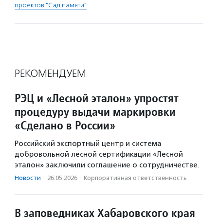
проектов "Сад памяти"
РЕКОМЕНДУЕМ
РЭЦ и «Лесной эталон» упростят
процедуру выдачи маркировки
«Сделано в России»
Российский экспортный центр и система
добровольной лесной сертификации «Лесной
эталон» заключили соглашение о сотрудничестве.
Новости
·
26.05.2026
·
Корпоративная ответственность
В заповедниках Хабаровского края