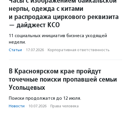
Часы с изображением байкальской
нерпы, одежда с китами
и распродажа циркового реквизита
— дайджест КСО
11 социальных инициатив бизнеса уходящей
недели.
Статьи
·
17.07.2026
·
Корпоративная ответственность
В Красноярском крае пройдут
точечные поиски пропавшей семьи
Усольцевых
Поиски продолжатся до 12 июля.
Новости
·
10.07.2026
·
Права человека