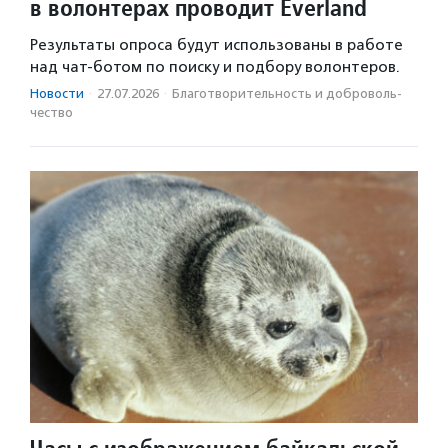
в волонтерах проводит Everland
Результаты опроса будут использованы в работе
над чат-ботом по поиску и подбору волонтеров.
Новости
·
27.07.2026
·
Благотвори­тель­ность и доброволь­
чест­во