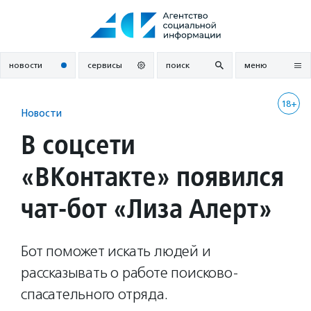
Перейти
к
содержанию
новости
сервисы
поиск
меню
18+
Новости
В соцсети
«ВКонтакте» появился
чат-бот «Лиза Алерт»
Бот поможет искать людей и
рассказывать о работе поисково-
спасательного отряда.