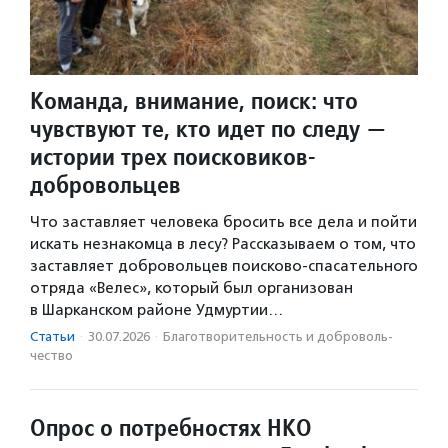
Команда, внимание, поиск: что
чувствуют те, кто идет по следу —
истории трех поисковиков-
добровольцев
Что заставляет человека бросить все дела и пойти
искать незнакомца в лесу? Рассказываем о том, что
заставляет добровольцев поисково-спасательного
отряда «Велес», который был организован
в Шарканском районе Удмуртии…
Статьи
·
30.07.2026
·
Благотвори­тель­ность и доброволь­
чест­во
Опрос о потребностях НКО