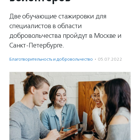
Две обучающие стажировки для
специалистов в области
добровольчества пройдут в Москве и
Санкт-Петербурге.
Благотвори­тель­ность и доброволь­чест­во
·
05.07.2022