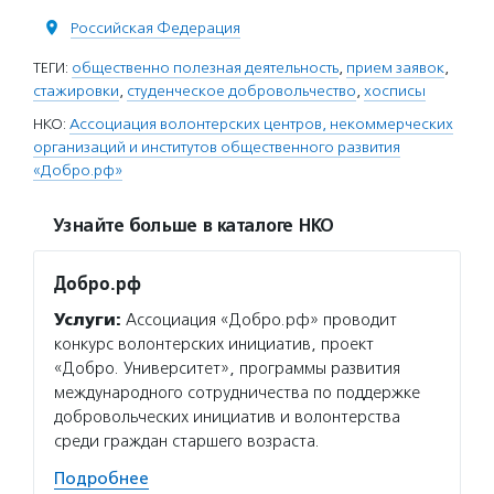
Российская Федерация
ТЕГИ:
общественно полезная деятельность
,
прием заявок
,
стажировки
,
студенческое добровольчество
,
хосписы
НКО:
Ассоциация волонтерских центров, некоммерческих
организаций и институтов общественного развития
«Добро.рф»
Узнайте больше в каталоге НКО
Добро.рф
Услуги:
Ассоциация «Добро.рф» проводит
конкурс волонтерских инициатив, проект
«Добро. Университет», программы развития
международного сотрудничества по поддержке
добровольческих инициатив и волонтерства
среди граждан старшего возраста.
Подробнее