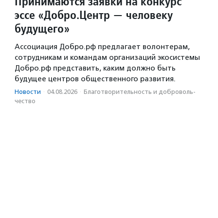
Принимаются заявки на конкурс
эссе «Добро.Центр — человеку
будущего»
Ассоциация Добро.рф предлагает волонтерам,
сотрудникам и командам организаций экосистемы
Добро.рф представить, каким должно быть
будущее центров общественного развития.
Новости
·
04.08.2026
·
Благотвори­тель­ность и доброволь­
чест­во