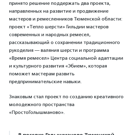
принято решение поддержать два проекта,
направленных на развитие и продвижение
мастеров и ремесленников Тюменской области:
проект «Тепло шерсти» Гильдии мастеров
современных и народных ремесел,
рассказывающий о сохранении традиционного
рукоделия — валяния шерсти и программа
«Время ремесел» Центра социальной адаптации
и культурного развития «Эбием», которая
поможет мастерам развить
предпринимательские навыки.
Знаковым стал проект по созданию креативного
молодежного пространства
«ПростоГолышманово».
В поселке Голышманово Тюменской