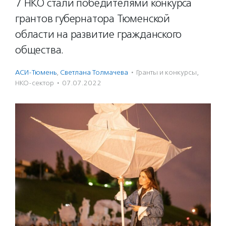
7 НКО стали победителями конкурса
грантов губернатора Тюменской
области на развитие гражданского
общества.
АСИ-Тюмень
,
Светлана Толмачева
·
Гранты и конкурсы
,
НКО-сектор
·
07.07.2022