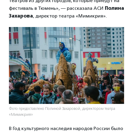
театров из других городов, которые приедут на
фестиваль в Тюмень», — рассказала АСИ
Полина
Захарова
, директор театра «Мимикрия».
Фото предоставлено Полиной Захаровой, директором театра
«Мимикрия»
В Год культурного наследия народов России было