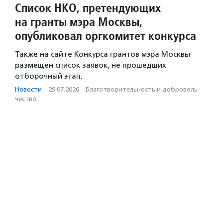
Список НКО, претендующих
на гранты мэра Москвы,
опубликовал оргкомитет конкурса
Также на сайте Конкурса грантов мэра Москвы
размещен список заявок, не прошедших
отборочный этап.
Новости
·
29.07.2026
·
Благотвори­тель­ность и доброволь­
чест­во