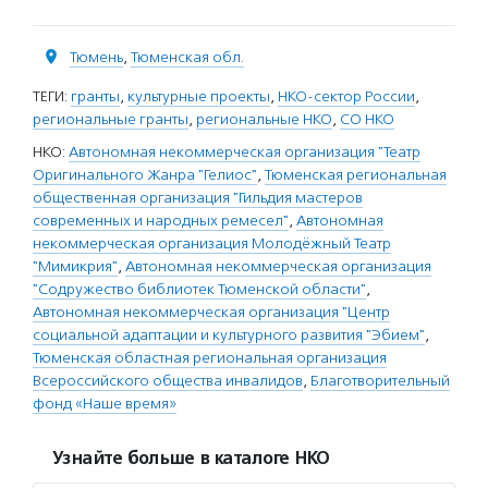
Тюмень
,
Тюменская обл.
ТЕГИ:
гранты
,
культурные проекты
,
НКО-сектор России
,
региональные гранты
,
региональные НКО
,
СО НКО
НКО:
Автономная некоммерческая организация "Театр
Оригинального Жанра "Гелиос"
,
Тюменская региональная
общественная организация "Гильдия мастеров
современных и народных ремесел"
,
Автономная
некоммерческая организация Молодёжный Театр
"Мимикрия"
,
Автономная некоммерческая организация
"Содружество библиотек Тюменской области"
,
Автономная некоммерческая организация "Центр
социальной адаптации и культурного развития "Эбием"
,
Тюменская областная региональная организация
Всероссийского общества инвалидов
,
Благотворительный
фонд «Наше время»
Узнайте больше в каталоге НКО