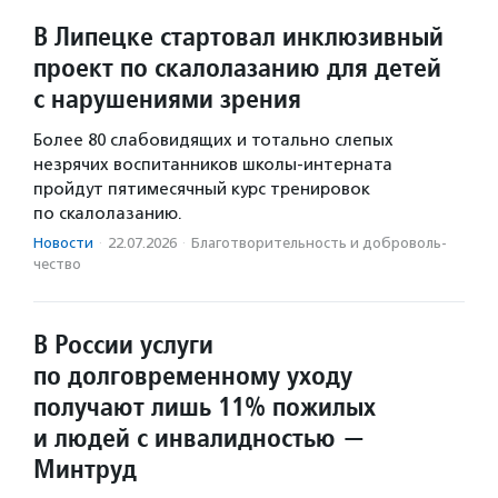
В Липецке стартовал инклюзивный
проект по скалолазанию для детей
с нарушениями зрения
Более 80 слабовидящих и тотально слепых
незрячих воспитанников школы-интерната
пройдут пятимесячный курс тренировок
по скалолазанию.
Новости
·
22.07.2026
·
Благотвори­тель­ность и доброволь­
чест­во
В России услуги
по долговременному уходу
получают лишь 11% пожилых
и людей с инвалидностью —
Минтруд