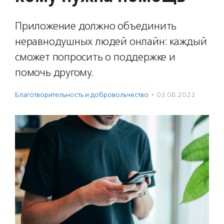
Приложение должно объединить
неравнодушных людей онлайн: каждый
сможет попросить о поддержке и
помочь другому.
Благотвори­тель­ность и доброволь­чест­во
·
03.08.2022