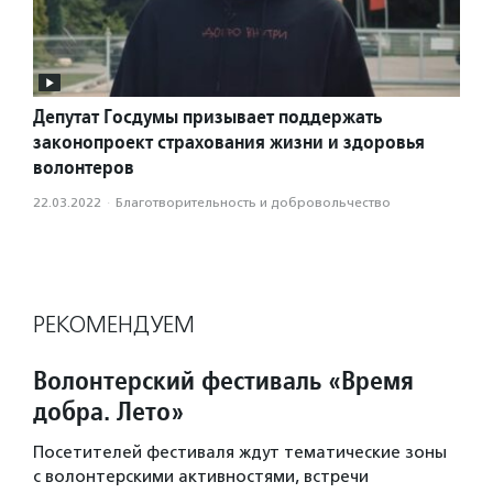
Депутат Госдумы призывает поддержать
законопроект страхования жизни и здоровья
волонтеров
22.03.2022
·
Благотвори­тель­ность и доброволь­чест­во
РЕКОМЕНДУЕМ
Волонтерский фестиваль «Время
добра. Лето»
Посетителей фестиваля ждут тематические зоны
с волонтерскими активностями, встречи