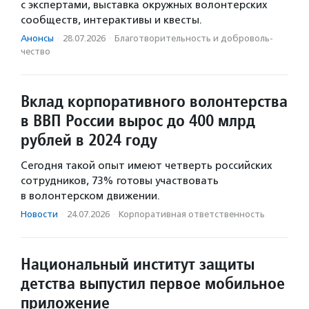
с экспертами, выставка окружных волонтерских
сообществ, интерактивы и квесты.
Анонсы
·
28.07.2026
·
Благотвори­тель­ность и доброволь­
чест­во
Вклад корпоративного волонтерства
в ВВП России вырос до 400 млрд
рублей в 2024 году
Сегодня такой опыт имеют четверть российских
сотрудников, 73% готовы участвовать
в волонтерском движении.
Новости
·
24.07.2026
·
Корпоративная ответственность
Национальный институт защиты
детства выпустил первое мобильное
приложение