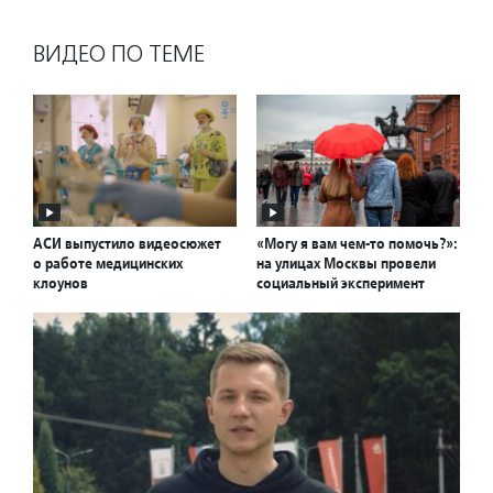
ВИДЕО ПО ТЕМЕ
АСИ выпустило видеосюжет
«Могу я вам чем-то помочь?»:
о работе медицинских
на улицах Москвы провели
клоунов
социальный эксперимент