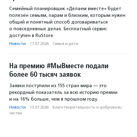
Семейный планировщик «Делаем вместе» будет
полезен семьям, парам и близким, которым нужен
общий и понятный способ договариваться
о повседневных делах. Бесплатный сервис
доступен в RuStore.
Новости
·
17.07.2026
·
Семья и дети
На премию #МыВместе подали
более 60 тысяч заявок
Заявки поступили из 155 стран мира — это
рекордный показатель за всю историю премии
и на 16% больше, чем в прошлом году.
Новости
·
13.07.2026
·
Благотвори­тель­ность и доброволь­
чест­во