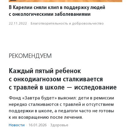
В Карелии сняли клип в поддержку людей
с онкологическими заболеваниями
22.11.2022
·
Благотвори­тель­ность и доброволь­чест­во
РЕКОМЕНДУЕМ
Каждый пятый ребенок
с онкодиагнозом сталкивается
с травлей в школе — исследование
Фонд «Завтра будет» выяснил: дети в ремиссии
нередко сталкиваются с травлей и отсутствием
поддержки в школе, а педагоги часто не готовы
к их возвращению после лечения.
Новости
·
16.01.2026
·
Здоровье