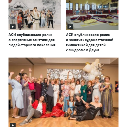
АСИ опубликовало ролик
АСИ опубликовало ролик
о спортивных занятиях для
о занятиях художественной
людей старшего поколения
гимнастикой для детей
с синдромом Дауна