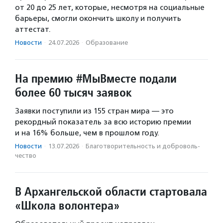
от 20 до 25 лет, которые, несмотря на социальные
барьеры, смогли окончить школу и получить
аттестат.
Новости
·
24.07.2026
·
Образование
На премию #МыВместе подали
более 60 тысяч заявок
Заявки поступили из 155 стран мира — это
рекордный показатель за всю историю премии
и на 16% больше, чем в прошлом году.
Новости
·
13.07.2026
·
Благотвори­тель­ность и доброволь­
чест­во
В Архангельской области стартовала
«Школа волонтера»