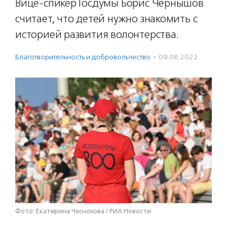
Вице-спикер Госдумы Борис Чернышов
считает, что детей нужно знакомить с
историей развития волонтерства.
Благотвори­тель­ность и доброволь­чест­во
·
09.08.2022
Фото: Екатерина Чеснокова / РИА Новости