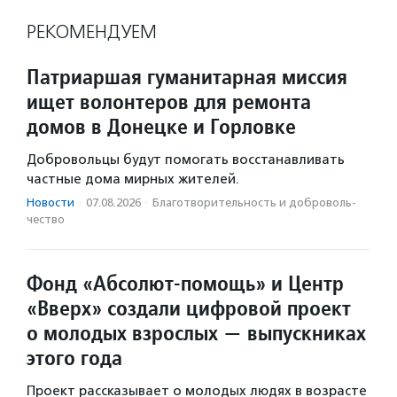
РЕКОМЕНДУЕМ
Патриаршая гуманитарная миссия
ищет волонтеров для ремонта
домов в Донецке и Горловке
Добровольцы будут помогать восстанавливать
частные дома мирных жителей.
Новости
·
07.08.2026
·
Благотвори­тель­ность и доброволь­
чест­во
Фонд «Абсолют-помощь» и Центр
«Вверх» создали цифровой проект
о молодых взрослых — выпускниках
этого года
Проект рассказывает о молодых людях в возрасте