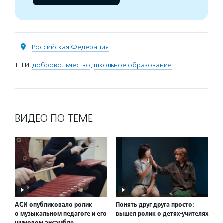
Российская Федерация
ТЕГИ:
добровольчество
,
школьное образование
ВИДЕО ПО ТЕМЕ
АСИ опубликовало ролик
Понять друг друга просто:
о музыкальном педагоге и его
вышел ролик о детях-учителях
шумовом ансамбле