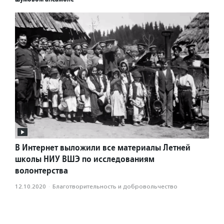
В Интернет выложили все материалы Летней
школы НИУ ВШЭ по исследованиям
волонтерства
12.10.2020
·
Благотвори­тель­ность и доброволь­чест­во